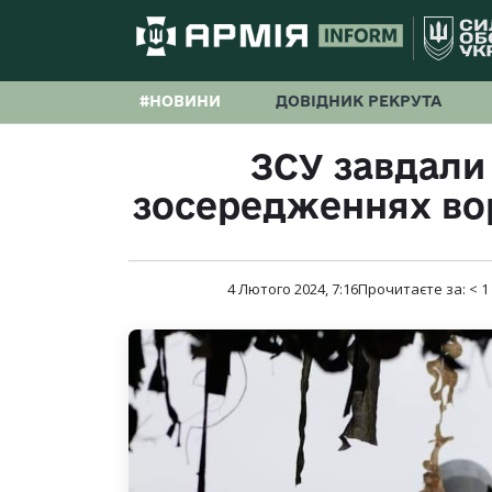
#НОВИНИ
ДОВІДНИК РЕКРУТА
ЗСУ завдали
зосередженнях вор
4 Лютого 2024, 7:16
Прочитаєте за:
< 1