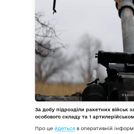
За добу підрозділи ракетних військ 
особового складу та 1 артилерійсько
Про це
йдеться
в оперативній інформа