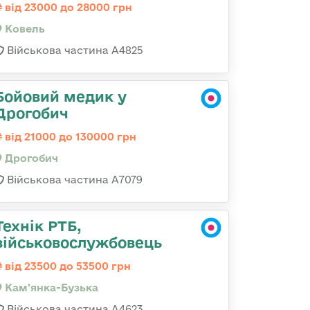
від 23000 до 28000 грн
Ковель
Військова частина А4825
Бойовий медик у
Дрогобич
від 21000 до 130000 грн
Дрогобич
Військова частина А7079
Технік РТБ,
військовослужбовець
від 23500 до 53500 грн
Кам'янка-Бузька
Військова частина А4623