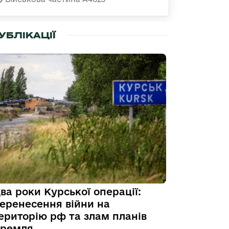
УБЛІКАЦІЇ
ва роки Курської операції:
еренесення війни на
ериторію рф та злам планів
ремля