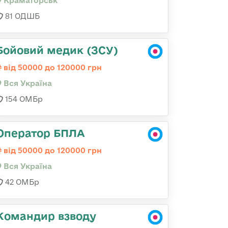
Краматорськ
81 ОДШБ
Бойовий медик (ЗСУ)
від 50000 до 120000 грн
Вся Україна
154 ОМБр
Оператор БПЛА
від 50000 до 120000 грн
Вся Україна
42 ОМБр
Командир взводу