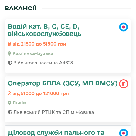
ВАКАНСІЇ
Водій кат. B, C, СЕ, D,
військовослужбовець
від 21500 до 51500 грн
Кам'янка-Бузька
Військова частина А4623
Оператор БПЛА (ЗСУ, МП ВМСУ)
від 51000 до 121000 грн
Львів
Львівський РТЦК та СП м.Жовква
Діловод служби пального та