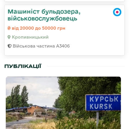
Машиніст бульдозера,
військовослужбовець
від 20000 до 50000 грн
Кропивницький
Військова частина А3406
ПУБЛІКАЦІЇ