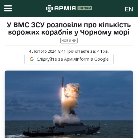
EN
У ВМС ЗСУ розповіли про кількість
ворожих кораблів у Чорному морі
НОВИНИ
4 Лютого 2024, 8:41
Прочитаєте за:
< 1
хв.
Слідкуйте за АрміяInform в Google