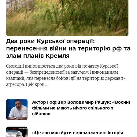
Два роки Курської операції:
перенесення війни на територію рф та
злам планів Кремля
Сьогодні виповнюється два роки від початку Курської
операції — безпрецедентної за задумом і виконанням
кампанії, яка перенесла бойові дії на територію держави-
агресора. Цей крок…
Актор і офіцер Володимир Ращук: «Воєнні
фільми не мають нічого спільного з
війною»
«Це зло має бути переможене»: історія