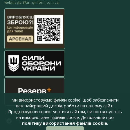
webmaster@armyinform.com.ua
Ми використовуємо файли cookie, щоб забезпечити
вам найкращий досвід роботи на нашому сайті.
Продовжуючи користуватися сайтом, ви погоджуєтесь
press@armyinform.com.ua
на використання файлів cookie. Детальніше про
політику використання файлів cookie
.