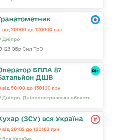
Гранатометник
від 20000 до 120000 грн
Дніпро
128 ОБр Сил ТрО
Оператор БПЛА 87
Батальйон ДШВ
від 50100 до 130100 грн
Дніпро, Дніпропетровська область
Кухар (ЗСУ) вся Україна
від 20182 до 120182 грн
Вся Україна