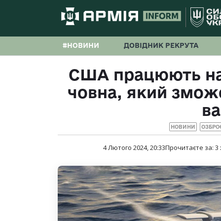
#НОВИНИ
ДОВІДНИК РЕКРУТА
США працюють на
човна, який змож
в
НОВИНИ
ОЗБРО
4 Лютого 2024, 20:33
Прочитаєте за:
3