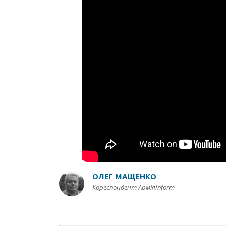
ОЛЕГ МАЩЕНКО
Кореспондент АрміяInform