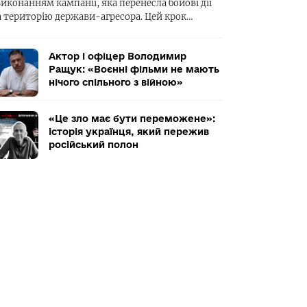
виконанням кампанії, яка перенесла бойові дії
а територію держави-агресора. Цей крок…
Актор і офіцер Володимир
Ращук: «Воєнні фільми не мають
нічого спільного з війною»
«Це зло має бути переможене»:
історія українця, який пережив
російський полон