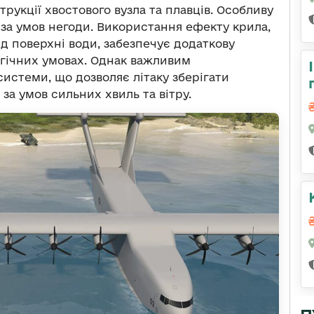
трукції хвостового вузла та плавців. Особливу
в за умов негоди. Використання ефекту крила,
ід поверхні води, забезпечує додаткову
гічних умовах. Однак важливим
истеми, що дозволяє літаку зберігати
 за умов сильних хвиль та вітру.