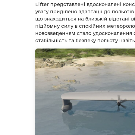
Lifter представлені вдосконалені конс
увагу приділено адаптації до польоті
що знаходиться на близькій відстані в
підйомну силу в спокійних метеороло
нововведенням стало удосконалення с
стабільність та безпеку польоту навіть