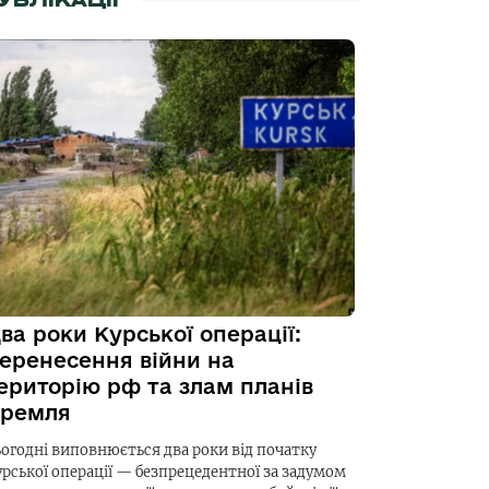
УБЛІКАЦІЇ
ва роки Курської операції:
еренесення війни на
ериторію рф та злам планів
ремля
ьогодні виповнюється два роки від початку
урської операції — безпрецедентної за задумом