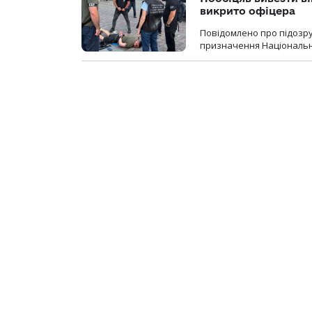
викрито офіцера
Повідомлено про підозр
призначення Національної 