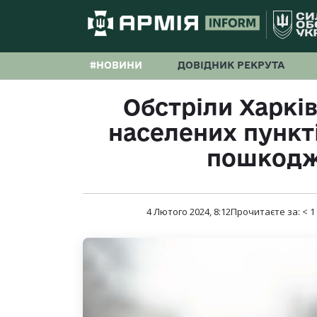
#НОВИНИ
ДОВІДНИК РЕКРУТА
Обстріли Харків
населених пункт
пошкодж
4 Лютого 2024, 8:12
Прочитаєте за:
< 1