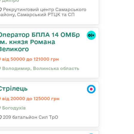
Дніпро
Рекрутинговий центр Самарського
району, Самарський РТЦК та СП
Оператор БПЛА 14 ОМБр
ім. князя Романа
Великого
від 50000 до 121000 грн
Володимир, Волинська область
Стрілець
від 20000 до 125000 грн
Богодухів
209 батальйон Сил ТрО