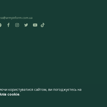
ess@armyinform.com.ua
ючи користуватися сайтом, ви погоджуєтесь на
лів cookie
.