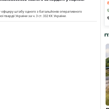
у офіцеру штабу одного з батальйонів оперативного
гвардії України за ч. 3 ст. 332 КК України.
П