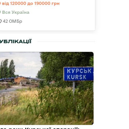
від 120000 до 190000 грн
Вся Україна
42 ОМБр
УБЛІКАЦІЇ