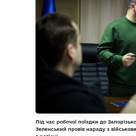
Під час робочої поїздки до Запорізь
Зеленський провів нараду з військов