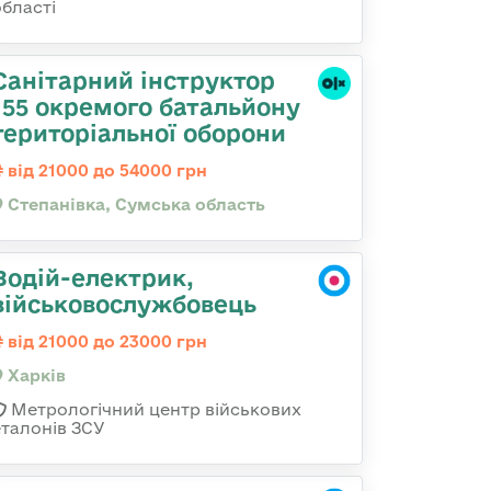
області
Санітарний інструктор
155 окремого батальйону
територіальної оборони
від 21000 до 54000 грн
Степанівка, Сумська область
Водій-електрик,
військовослужбовець
від 21000 до 23000 грн
Харків
Метрологічний центр військових
еталонів ЗСУ