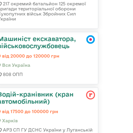
217 окремий батальйон 125 окремої
бригади територіальної оборони
Сухопутних військ Збройних Сил
України
Машиніст екскаватора,
військовослужбовець
від 20000 до 120000 грн
Вся Україна
808 ОПП
Водій-кранівник (кран
автомобільний)
від 17500 до 100000 грн
Харків
АРЗ СП ГУ ДСНС України у Луганській