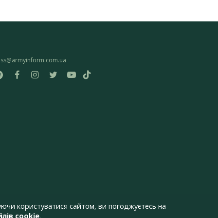
ess@armyinform.com.ua
ючи користуватися сайтом, ви погоджуєтесь на
лів cookie
.