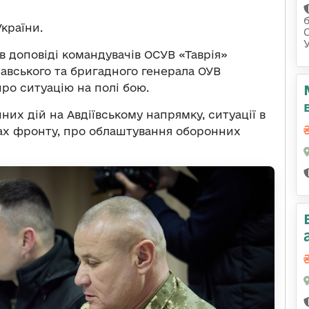
країни.
в доповіді командувачів ОСУВ «Таврія»
авського та бригадного генерала ОУВ
о ситуацію на полі бою.
их дій на Авдіївському напрямку, ситуації в
ках фронту, про облаштування оборонних