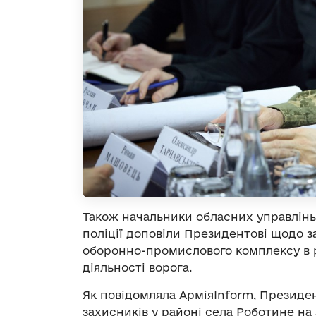
Також начальники обласних управлінь
поліції доповіли Президентові щодо з
оборонно-промислового комплексу в ре
діяльності ворога.
Як повідомляла АрміяInform, Презид
захисників у районі села Роботине на