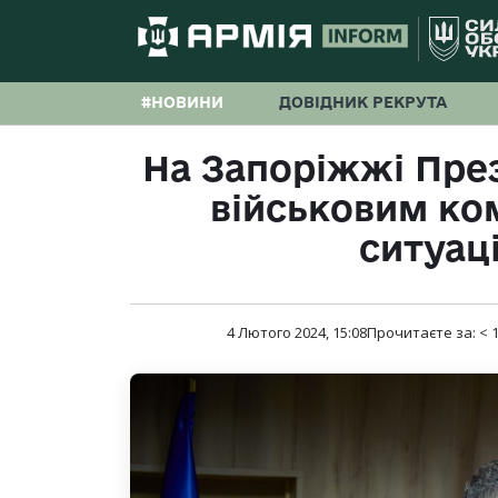
#НОВИНИ
ДОВІДНИК РЕКРУТА
На Запоріжжі През
військовим к
ситуаці
4 Лютого 2024, 15:08
Прочитаєте за:
< 