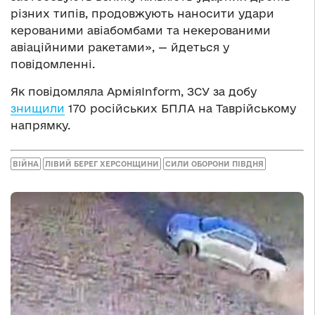
різних типів, продовжують наносити удари
керованими авіабомбами та некерованими
авіаційними ракетами», — йдеться у
повідомленні.
Як повідомляла АрміяInform, ЗСУ за добу
знищили
170 російських БПЛА на Таврійському
напрямку.
ВІЙНА
ЛІВИЙ БЕРЕГ ХЕРСОНЩИНИ
СИЛИ ОБОРОНИ ПІВДНЯ