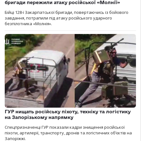
бригади пережили атаку російської «Молнії»
Бійці 128-ї Закарпатської бригади, повертаючись із бойового
завдання, потрапили під атаку російського ударного
безпілотника «Молнія».
ГУР нищать російську піхоту, техніку та логістику
на Запорізькому напрямку
Спецпризначенці ГУР показали кадри знищення російської
піхоти, артилерії, транспорту, дронів та логістичних об’єктів на
Запоріжжі.