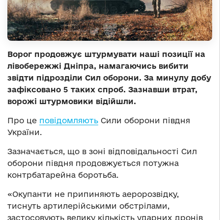
Ворог продовжує штурмувати наші позиції на
лівобережжі Дніпра, намагаючись вибити
звідти підрозділи Сил оборони. За минулу добу
зафіксовано 5 таких спроб. Зазнавши втрат,
ворожі штурмовики відійшли.
Про це
повідомляють
Сили оборони півдня
України.
Зазначається, що в зоні відповідальності Сил
оборони півдня продовжується потужна
контрбатарейна боротьба.
«Окупанти не припиняють аеророзвідку,
тиснуть артилерійськими обстрілами,
застосовують велику кількість ударних дронів