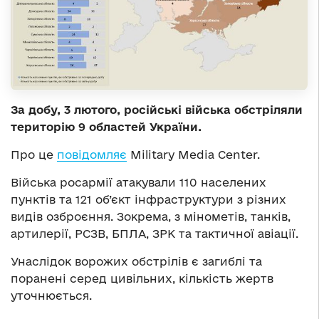
За добу, 3 лютого, російські війська обстріляли
територію 9 областей України.
Про це
повідомляє
Military Media Center.
Війська росармії атакували 110 населених
пунктів та 121 об’єкт інфраструктури з різних
видів озброєння. Зокрема, з мінометів, танків,
артилерії, РСЗВ, БПЛА, ЗРК та тактичної авіації.
Унаслідок ворожих обстрілів є загиблі та
поранені серед цивільних, кількість жертв
уточнюється.