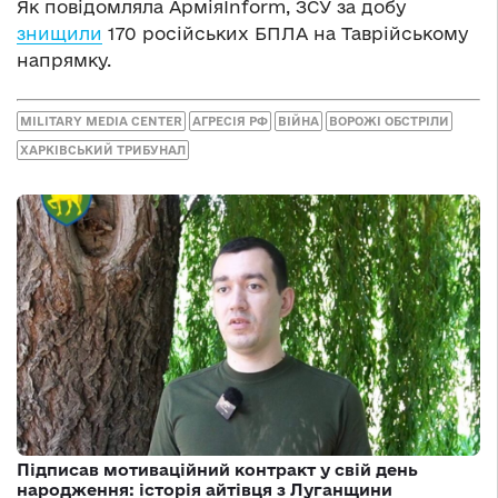
Як повідомляла АрміяInform, ЗСУ за добу
знищили
170 російських БПЛА на Таврійському
напрямку.
MILITARY MEDIA CENTER
АГРЕСІЯ РФ
ВІЙНА
ВОРОЖІ ОБСТРІЛИ
ХАРКІВСЬКИЙ ТРИБУНАЛ
Підписав мотиваційний контракт у свій день
народження: історія айтівця з Луганщини