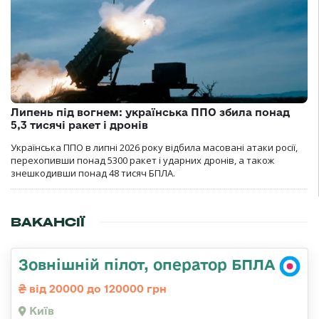
Липень під вогнем: українська ППО збила понад
5,3 тисячі ракет і дронів
Українська ППО в липні 2026 року відбила масовані атаки росії,
перехопивши понад 5300 ракет і ударних дронів, а також
знешкодивши понад 48 тисяч БПЛА.
ВАКАНСІЇ
Зовнішній пілот, оператор БПЛА
від 20000 до 120000 грн
Київ