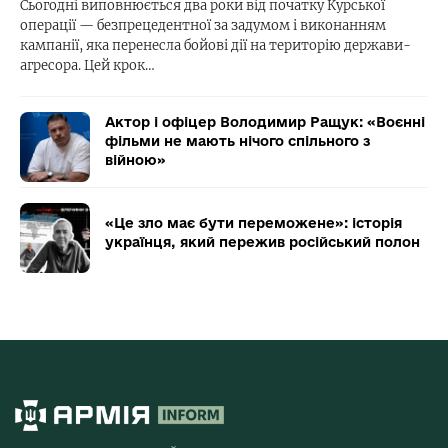
Сьогодні виповнюється два роки від початку Курської
операції — безпрецедентної за задумом і виконанням
кампанії, яка перенесла бойові дії на територію держави-
агресора. Цей крок…
Актор і офіцер Володимир Ращук: «Воєнні
фільми не мають нічого спільного з
війною»
«Це зло має бути переможене»: історія
українця, який пережив російський полон