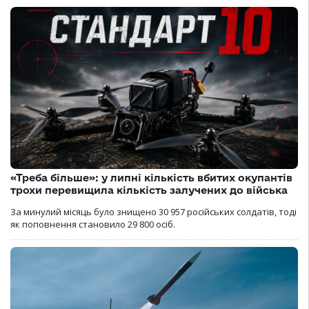
«Треба більше»: у липні кількість вбитих окупантів
трохи перевищила кількість залучених до війська
За минулий місяць було знищено 30 957 російських солдатів, тоді
як поповнення становило 29 800 осіб.