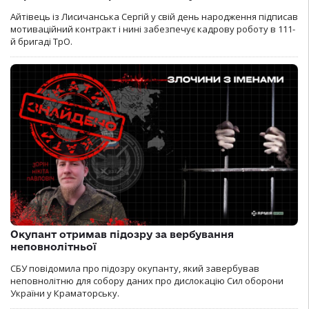
Айтівець із Лисичанська Сергій у свій день народження підписав
мотиваційний контракт і нині забезпечує кадрову роботу в 111-
й бригаді ТрО.
Окупант отримав підозру за вербування
неповнолітньої
СБУ повідомила про підозру окупанту, який завербував
неповнолітню для собору даних про дислокацію Сил оборони
України у Краматорську.