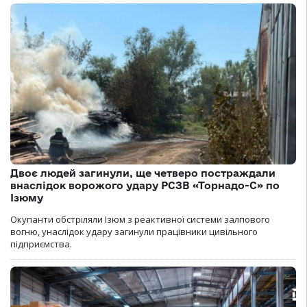
Двоє людей загинули, ще четверо постраждали
внаслідок ворожого удару РСЗВ «Торнадо-С» по
Ізюму
Окупанти обстріляли Ізюм з реактивної системи залпового
вогню, унаслідок удару загинули працівники цивільного
підприємства.