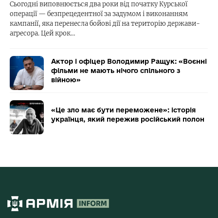
Сьогодні виповнюється два роки від початку Курської
операції — безпрецедентної за задумом і виконанням
кампанії, яка перенесла бойові дії на територію держави-
агресора. Цей крок…
Актор і офіцер Володимир Ращук: «Воєнні
фільми не мають нічого спільного з
війною»
«Це зло має бути переможене»: історія
українця, який пережив російський полон