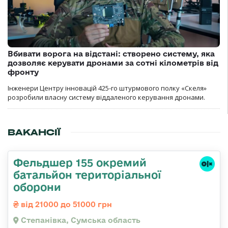
Вбивати ворога на відстані: створено систему, яка
дозволяє керувати дронами за сотні кілометрів від
фронту
Інженери Центру інновацій 425-го штурмового полку «Скеля»
розробили власну систему віддаленого керування дронами.
ВАКАНСІЇ
Фельдшер 155 окремий
батальйон територіальної
оборони
від 21000 до 51000 грн
Степанівка, Сумська область