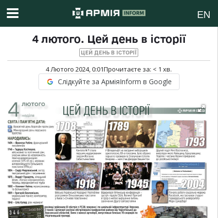
EN
4 лютого. Цей день в історії
ЦЕЙ ДЕНЬ В ІСТОРІЇ
4 Лютого 2024, 0:01
Прочитаєте за:
< 1
хв.
Слідкуйте за АрміяInform в Google