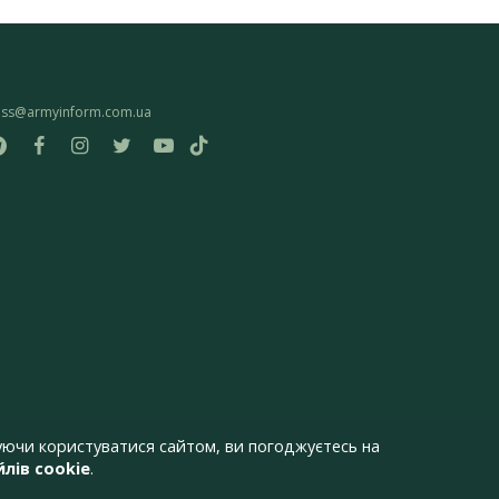
ess@armyinform.com.ua
ючи користуватися сайтом, ви погоджуєтесь на
лів cookie
.