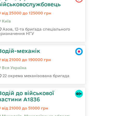
військовослужбовець
від 25000 до 125000 грн
Київ
Азов, 12-та бригада спеціального
призначення НГУ
Водій-механік
від 21000 до 190000 грн
Вся Україна
22 окрема механізована бригада
Водій до військової
частини А1836
від 21000 до 51000 грн