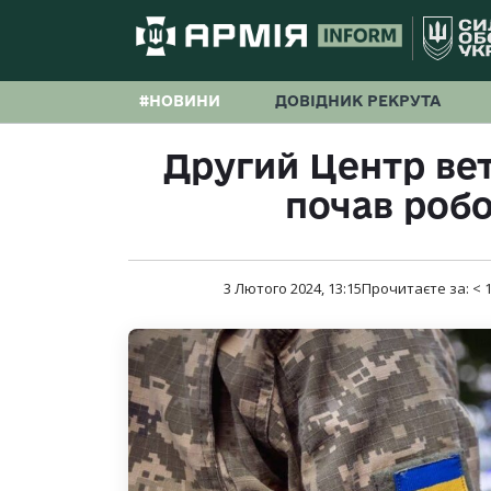
#НОВИНИ
ДОВІДНИК РЕКРУТА
Другий Центр ве
почав робо
3 Лютого 2024, 13:15
Прочитаєте за:
< 