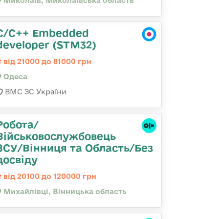
Миколаїв, Миколаївська область
C/C++ Embedded
developer (STM32)
від 21000 до 81000 грн
Одеса
ВМС ЗС України
Робота/
Військовослужбовець
ЗСУ/Вінниця та Область/Без
досвіду
від 20100 до 120000 грн
Михайлівці, Вінницька область