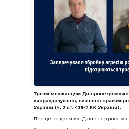
Трьом мешканцям Дніпропетровської 
виправдовуванні, визнанні правомірн
України (ч. 2 ст. 436-2 КК України).
Про це повідомляє Дніпропетровська 