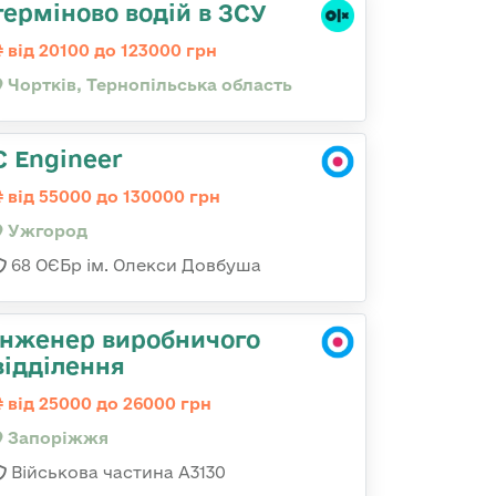
терміново водій в ЗСУ
від 20100 до 123000 грн
Чортків, Тернопільська область
C Engineer
від 55000 до 130000 грн
Ужгород
68 ОЄБр ім. Олекси Довбуша
Інженер виробничого
відділення
від 25000 до 26000 грн
Запоріжжя
Військова частина А3130