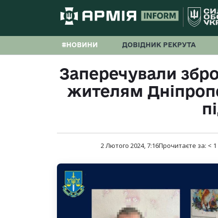
#НОВИНИ
ДОВІДНИК РЕКРУТА
Заперечували збро
жителям Дніпроп
п
2 Лютого 2024, 7:16
Прочитаєте за:
< 1