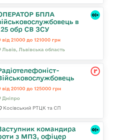
ОПЕРАТОР БПЛА
військовослужбовець в
125 обр СВ ЗСУ
від 21000 до 121000 грн
Львів, Львівська область
Радіотелефоніст-
Військовослужбовець
від 20100 до 125000 грн
Дніпро
Косівський РТЦК та СП
Заступник командира
роти з МПЗ, офіцер