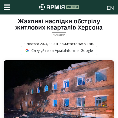
EN
Жахливі наслідки обстрілу
житлових кварталів Херсона
НОВИНИ
1 Лютого 2024, 11:37
Прочитаєте за:
< 1
хв.
Слідкуйте за АрміяInform в Google