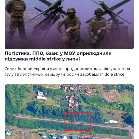
Логістика, ППО, бази: у МОУ оприлюднили
підсумки middle strike у липні
Сили оборони України у липні продовжили кампанію ураження
тилу та логістичних маршрутів росіян засобами middle strike.