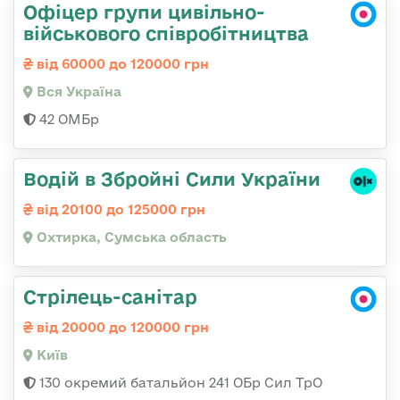
Офіцер групи цивільно-
військового співробітництва
від 60000 до 120000 грн
Вся Україна
42 ОМБр
Водій в Збройні Сили України
від 20100 до 125000 грн
Охтирка, Сумська область
Стрілець-санітар
від 20000 до 120000 грн
Київ
130 окремий батальйон 241 ОБр Сил ТрО