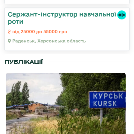
Сержант-інструктор навчальної
роти
від 25000 до 55000 грн
Раденськ, Херсонська область
ПУБЛІКАЦІЇ