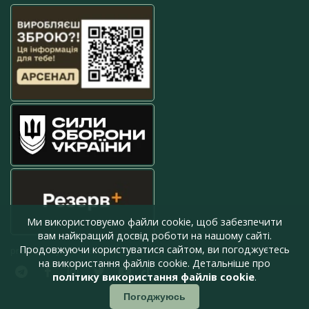
Ми використовуємо файли cookie, щоб забезпечити
вам найкращий досвід роботи на нашому сайті.
Продовжуючи користуватися сайтом, ви погоджуєтесь
press@armyinform.com.ua
на використання файлів cookie. Детальніше про
політику використання файлів cookie
.
Погоджуюсь