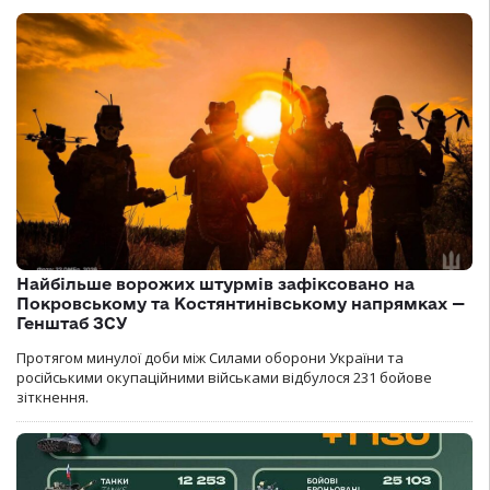
Найбільше ворожих штурмів зафіксовано на
Покровському та Костянтинівському напрямках —
Генштаб ЗСУ
Протягом минулої доби між Силами оборони України та
російськими окупаційними військами відбулося 231 бойове
зіткнення.