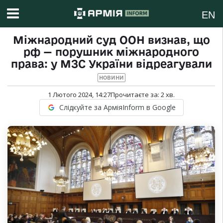
EN
Міжнародний суд ООН визнав, що
рф — порушник міжнародного
права: у МЗС України відреагували
НОВИНИ
1 Лютого 2024, 14:27
Прочитаєте за:
2
хв.
Слідкуйте за АрміяInform в Google