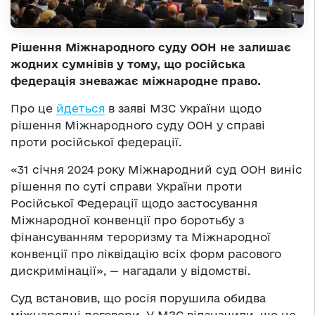
Рішення Міжнародного суду ООН не залишає
жодних сумнівів у тому, що російська
федерація зневажає міжнародне право.
Про це
йдеться
в заяві МЗС України щодо
рішення Міжнародного суду ООН у справі
проти російської федерації.
«31 січня 2024 року Міжнародний суд ООН виніс
рішення по суті справи України проти
Російської Федерації щодо застосування
Міжнародної конвенції про боротьбу з
фінансуванням тероризму та Міжнародної
конвенції про ліквідацію всіх форм расового
дискримінації», — нагадали у відомстві.
Суд встановив, що росія порушила обидва
міжнародні договори. У МЗС відзначили, що це