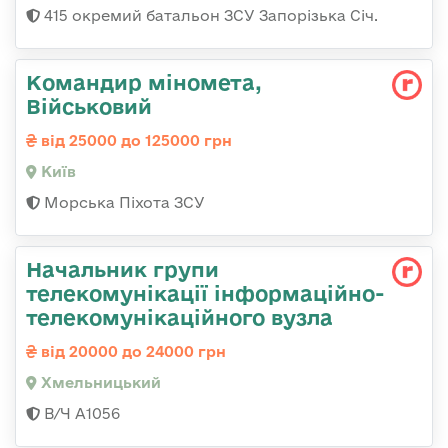
415 окремий батальон ЗСУ Запорізька Січ.
Командир міномета,
Військовий
від 25000 до 125000 грн
Київ
Морська Піхота ЗСУ
Начальник групи
телекомунікації інформаційно-
телекомунікаційного вузла
від 20000 до 24000 грн
Хмельницький
В/Ч А1056