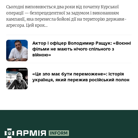
Сьогодні виповнюється два роки від початку Курської
операції — безпрецедентної за задумом і виконанням
кампанії, яка перенесла бойові дії на територію держави-
агресора. Цей крок…
Актор і офіцер Володимир Ращук: «Воєнні
фільми не мають нічого спільного з
війною»
«Це зло має бути переможене»: історія
українця, який пережив російський полон