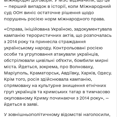
— перший випадок в історії, коли Міжнародний
суд ООН виніс остаточне рішення щодо
порушень росією норм міжнародного права.
«Справа, ініційована Україною, задокументувала
кампанію терористичних актів, що розпочалась
з 2014 року та принесла страждання
українському народу. Контрольовані росією
особи та угруповання атакували українців,
обстрілювали цивільні об’єкти, бомбили мирні
міста. Йдеться, зокрема, про Волноваху,
Маріуполь, Краматорськ, Авдіївку, Харків, Одесу.
Крім того, росія здійснювала кампанію,
спрямовану на культурне знищення етнічних
груп українців та кримських татар в тимчасово
окупованому Криму починаючи з 2014 року», —
йдеться в заяві.
У зовнішньополітичному відомстві наголосили,