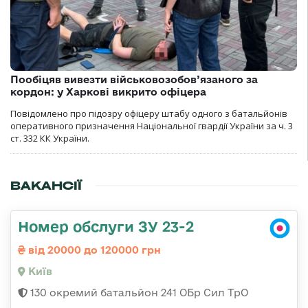
Пообіцяв вивезти військовозобов’язаного за
кордон: у Харкові викрито офіцера
Повідомлено про підозру офіцеру штабу одного з батальйонів
оперативного призначення Національної гвардії України за ч. 3
ст. 332 КК України.
ВАКАНСІЇ
Номер обслуги ЗУ 23-2
від 20000 до 120000 грн
Київ
130 окремий батальйон 241 ОБр Сил ТрО