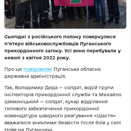
Сьогодні з російського полону повернулися
п’ятеро військовослужбовців Луганського
прикордонного загону. Усі вони перебували у
неволі з квітня 2022 року.
Про це
повідомляє
Луганська обласна
державна адміністрація.
Так, Володимир Дида — солдат, водій групи
інспекторів прикордонної служби та Михайло
Шемоніцький — солдат, кухар відділення
тилового забезпечення прикордонної
комендатури швидкого реагування «Щастя»
вважалися зниклими безвісти після боїв у селі
Нове на Луганщині.