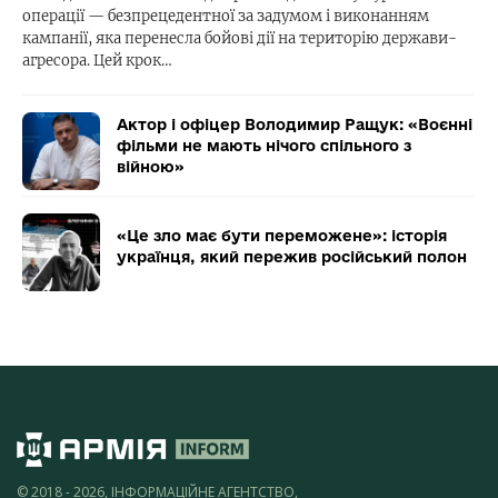
операції — безпрецедентної за задумом і виконанням
кампанії, яка перенесла бойові дії на територію держави-
агресора. Цей крок…
Актор і офіцер Володимир Ращук: «Воєнні
фільми не мають нічого спільного з
війною»
«Це зло має бути переможене»: історія
українця, який пережив російський полон
© 2018 - 2026, ІНФОРМАЦІЙНЕ АГЕНТСТВО,