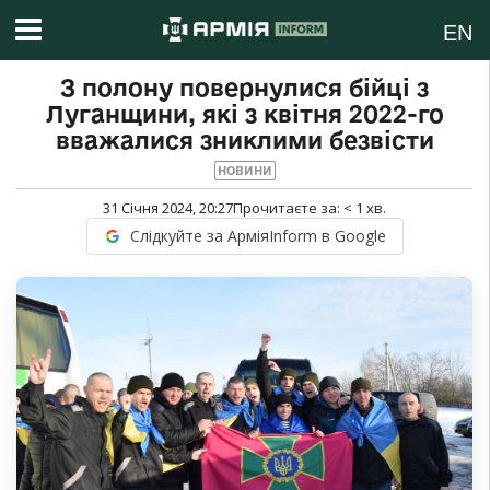
EN
З полону повернулися бійці з
Луганщини, які з квітня 2022-го
вважалися зниклими безвісти
НОВИНИ
31 Січня 2024, 20:27
Прочитаєте за:
< 1
хв.
Слідкуйте за АрміяInform в Google