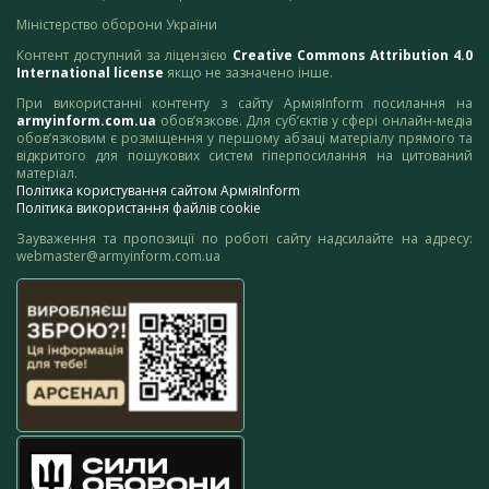
Міністерство оборони України
Контент доступний за ліцензією
Creative Commons Attribution 4.0
International license
якщо не зазначено інше.
При використанні контенту з сайту АрміяInform посилання на
armyinform.com.ua
обов’язкове. Для суб’єктів у сфері онлайн-медіа
обов’язковим є розміщення у першому абзаці матеріалу прямого та
відкритого для пошукових систем гіперпосилання на цитований
матеріал.
Політика користування сайтом АрміяInform
Політика використання файлів cookie
Зауваження та пропозиції по роботі сайту надсилайте на адресу:
webmaster@armyinform.com.ua