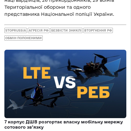
нацгвардійців, 26 прикордонників, 29 воїнів
Територіальної оборони та одного
представника Національної поліції України.
STOPRUSSIA
АГРЕСІЯ РФ
БЕЗВІСТИ ЗНИКЛІ
ВТОРГНЕННЯ РФ
ОБМІН ПОЛОНЕНИМИ
7 корпус ДШВ розгортає власну мобільну мережу
сотового зв’язку