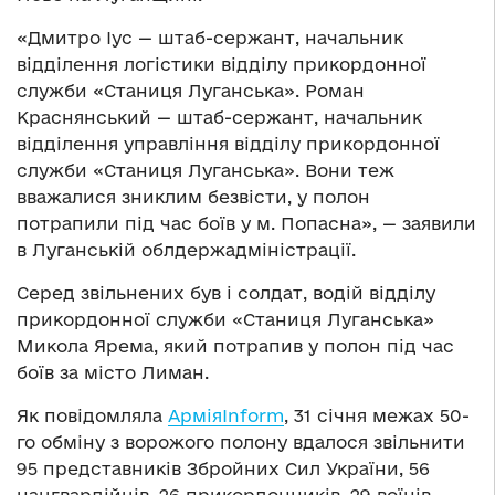
«Дмитро Іус — штаб-сержант, начальник
відділення логістики відділу прикордонної
служби «Станиця Луганська». Роман
Краснянський — штаб-сержант, начальник
відділення управління відділу прикордонної
служби «Станиця Луганська». Вони теж
вважалися зниклим безвісти, у полон
потрапили під час боїв у м. Попасна», — заявили
в Луганській облдержадміністрації.
Серед звільнених був і солдат, водій відділу
прикордонної служби «Станиця Луганська»
Микола Ярема, який потрапив у полон під час
боїв за місто Лиман.
Як повідомляла
АрміяInform
, 31 січня межах 50-
го обміну з ворожого полону вдалося звільнити
95 представників Збройних Сил України, 56