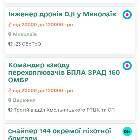
Інженер дронів DJI у Миколаїв
від 20000 до 120000 грн
Миколаїв
123 ОБрТрО
Командир взводу
перехоплювачів БПЛА ЗРАД 160
ОМБР
від 20000 до 120000 грн
Деражня
Третій відділ Хмельницького РТЦК та СП
снайпер 144 окремої піхотної
бригади