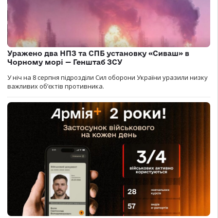
Уражено два НПЗ та СПБ установку «Сиваш» в
Чорному морі — Генштаб ЗСУ
У ніч на 8 серпня підрозділи Сил оборони України уразили низку
важливих об’єктів противника.