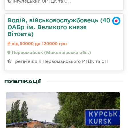
Інгулецький ОРТЦК та СП
Водій, військовослужбовець (40
ОАБр ім. Великого князя
Вітовта)
від 50000 до 120000 грн
Первомайськ (Миколаївська обл.)
Третій відділ Первомайського РТЦК та СП
ПУБЛІКАЦІЇ