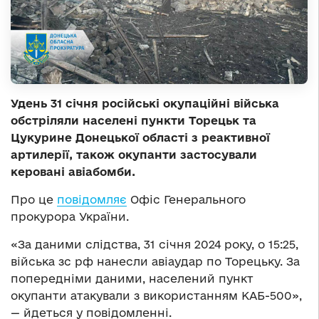
Удень 31 січня російські окупаційні війська
обстріляли населені пункти Торецьк та
Цукурине Донецької області з реактивної
артилерії, також окупанти застосували
керовані авіабомби.
Про це
повідомляє
Офіс Генерального
прокурора України.
«За даними слідства, 31 січня 2024 року, о 15:25,
війська зс рф нанесли авіаудар по Торецьку. За
попередніми даними, населений пункт
окупанти атакували з використанням КАБ-500»,
— йдеться у повідомленні.