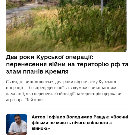
Два роки Курської операції:
перенесення війни на територію рф та
злам планів Кремля
Сьогодні виповнюється два роки від початку Курської
операції — безпрецедентної за задумом і виконанням
кампанії, яка перенесла бойові дії на територію держави-
агресора. Цей крок…
Актор і офіцер Володимир Ращук: «Воєнні
фільми не мають нічого спільного з
війною»