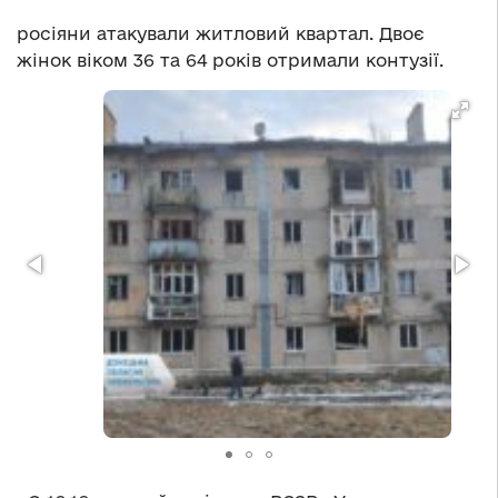
росіяни атакували житловий квартал. Двоє
жінок віком 36 та 64 років отримали контузії.