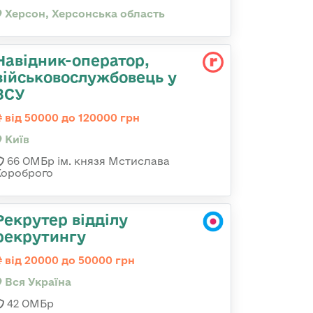
Херсон, Херсонська область
Навідник-оператор,
військовослужбовець у
ЗСУ
від 50000 до 120000 грн
Київ
66 ОМБр ім. князя Мстислава
Хороброго
Рекрутер відділу
рекрутингу
від 20000 до 50000 грн
Вся Україна
42 ОМБр