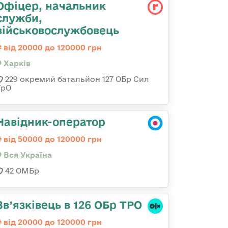
Офіцер, начальник
служби,
військовослужбовець
від 20000 до 120000 грн
Харків
229 окремий батальйон 127 ОБр Сил
ТрО
Навідник-оператор
від 50000 до 120000 грн
Вся Україна
42 ОМБр
Зв’язківець в 126 ОБр ТРО
від 20000 до 120000 грн