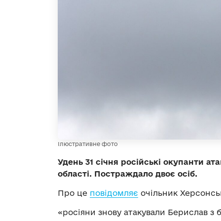
Ілюстративне фото
Удень 31 січня російські окупанти ат
області. Постраждало двоє осіб.
Про це
повідомляє
очільник Херсонсь
«росіяни знову атакували Берислав з 