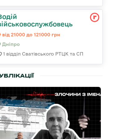
Водій
військовослужбовець
від 21000 до 121000 грн
Дніпро
1 відділ Сватівського РТЦК та СП
УБЛІКАЦІЇ