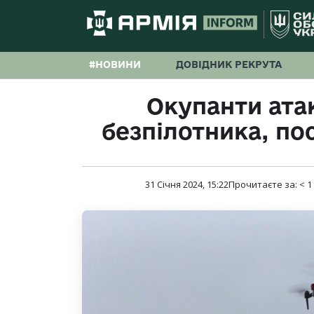
#НОВИНИ
ДОВІДНИК РЕКРУТА
Окупанти ата
безпілотника, п
31 Січня 2024, 15:22
Прочитаєте за:
< 1