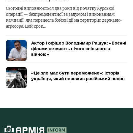
Сьогодні виповнюється два роки від початку Курської
операції — безпрецедентної за задумом і виконанням
кампанії, яка перенесла бойові дії на територію держави-
агресора. Цей крок…
Актор і офіцер Володимир Ращук: «Воєнні
фільми не мають нічого спільного з
війною»
«Це зло має бути переможене»: історія
українця, який пережив російський полон