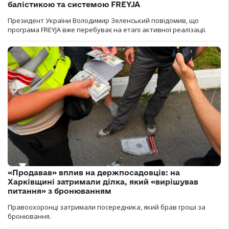
балістикою та системою FREYJA
Президент України Володимир Зеленський повідомив, що
програма FREYJA вже перебуває на етапі активної реалізації.
«Продавав» вплив на держпосадовців: на
Харківщині затримали ділка, який «вирішував
питання» з бронюванням
Правоохоронці затримали посередника, який брав гроші за
бронювання.