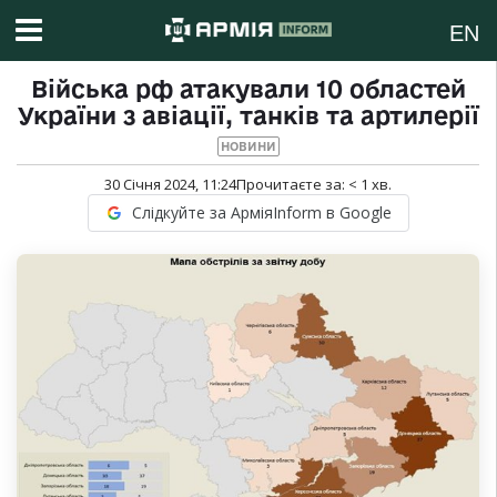
EN
Війська рф атакували 10 областей
України з авіації, танків та артилерії
НОВИНИ
30 Січня 2024, 11:24
Прочитаєте за:
< 1
хв.
Слідкуйте за АрміяInform в Google