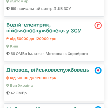
Житомир
199 навчальний центр ДШВ ЗСУ
Водій-електрик,
військовослужбовець у ЗСУ
від 50000 до 120000 грн
Київ
66 ОМБр ім. князя Мстислава Хороброго
Діловод, військовослужбовець
від 50000 до 120000 грн
Вся Україна
42 ОМБр