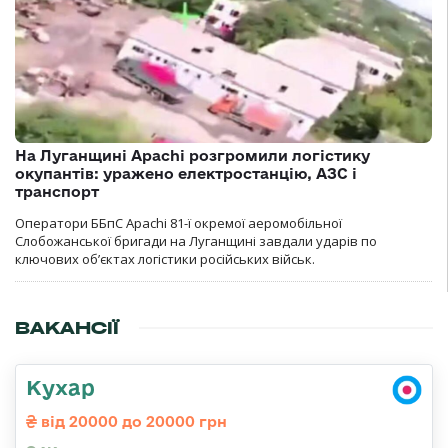
На Луганщині Apachi розгромили логістику
окупантів: уражено електростанцію, АЗС і
транспорт
Оператори ББпС Apachi 81-ї окремої аеромобільної
Слобожанської бригади на Луганщині завдали ударів по
ключових об’єктах логістики російських військ.
ВАКАНСІЇ
Кухар
від 20000 до 20000 грн