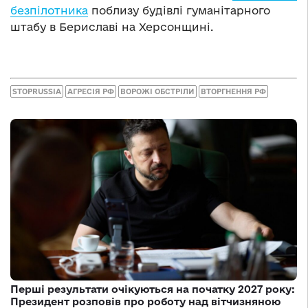
безпілотника
поблизу будівлі гуманітарного
штабу в Бериславі на Херсонщині.
STOPRUSSIA
АГРЕСІЯ РФ
ВОРОЖІ ОБСТРІЛИ
ВТОРГНЕННЯ РФ
Перші результати очікуються на початку 2027 року:
Президент розповів про роботу над вітчизняною