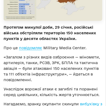
Протягом минулої доби, 29 січня, російські
війська обстріляли територію 150 населених
пунктів у десяти областях України.
Про це
повідомляє
Military Media Center.
«Загалом з різних видів озброєння — міномети,
артилерія, танки, РСЗВ, ЗРК, БПЛА та тактична
авіація — були атаковані 150 населених пунктів
та 111 об’єктів інфраструктури», — йдеться в
повідомленні.
Унаслідок ворожої атаки є загиблі та поранені
серед цивільних, кількість жертв уточнюється.
Нагадаємо, зранку окупанти скинули
вибухівку з