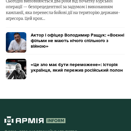
Сьогодні виповнюється два роки від початку Курської
операції — безпрецедентної за задумом і виконанням
кампанії, яка перенесла бойові дії на територію держави-
агресора. Цей крок…
Актор і офіцер Володимир Ращук: «Воєнні
фільми не мають нічого спільного з
війною»
«Це зло має бути переможене»: історія
українця, який пережив російський полон