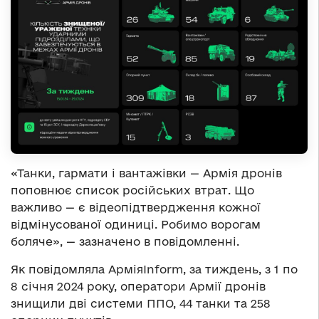
«Танки, гармати і вантажівки — Армія дронів
поповнює список російських втрат. Що
важливо — є відеопідтвердження кожної
відмінусованої одиниці. Робимо ворогам
боляче», — зазначено в повідомленні.
Як повідомляла АрміяInform, за тиждень, з 1 по
8 січня 2024 року, оператори Армії дронів
знищили дві системи ППО, 44 танки та 258