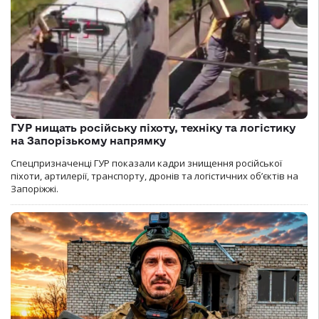
ГУР нищать російську піхоту, техніку та логістику
на Запорізькому напрямку
Спецпризначенці ГУР показали кадри знищення російської
піхоти, артилерії, транспорту, дронів та логістичних об’єктів на
Запоріжжі.