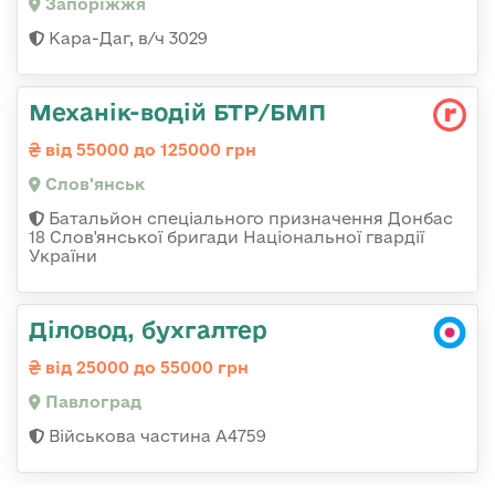
Запоріжжя
Кара-Даг, в/ч 3029
Механік-водій БТР/БМП
від 55000 до 125000 грн
Слов'янськ
Батальйон спеціального призначення Донбас
18 Слов'янської бригади Національної гвардії
України
Діловод, бухгалтер
від 25000 до 55000 грн
Павлоград
Військова частина А4759