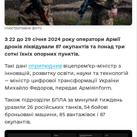
Ілюстративне фото
З 22 до 29 січня 2024 року оператори Армії
дронів ліквідували 87 окупантів та понад три
сотні їхніх опорних пунктів.
Такі дані
оприлюднив
віцепрем’єр-міністр з
інновацій, розвитку освіти, науки та технологій
— міністр цифрової трансформації України
Михайло Федоров, передає АрміяInform.
Також підрозділи БПЛА за минулий тиждень
уразили 26 російських танків, 54 бойові
броньовані машини, 85 вантажівок і 87
окупантів.