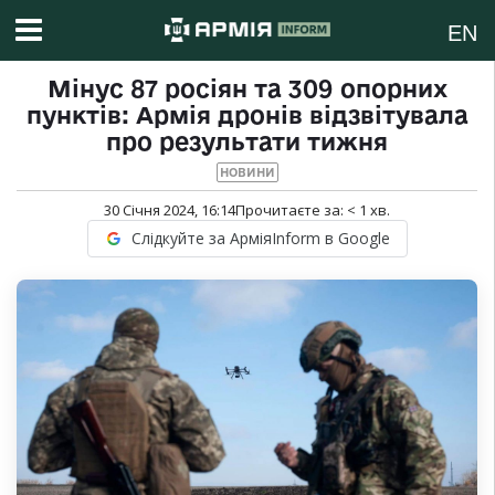
EN
Мінус 87 росіян та 309 опорних
пунктів: Армія дронів відзвітувала
про результати тижня
НОВИНИ
30 Січня 2024, 16:14
Прочитаєте за:
< 1
хв.
Слідкуйте за АрміяInform в Google