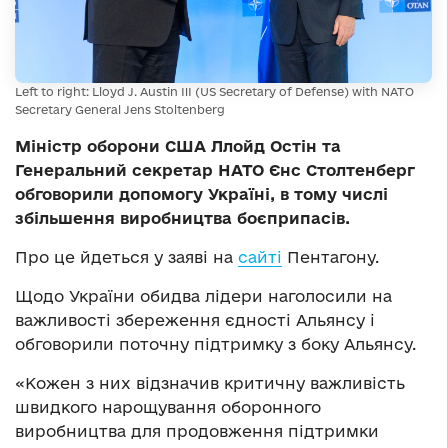
Left to right: Lloyd J. Austin III (US Secretary of Defense) with NATO
Secretary General Jens Stoltenberg
Міністр оборони США Ллойд Остін та
Генеральний секретар НАТО Єнс Столтенберг
обговорили допомогу Україні, в тому числі
збільшення виробництва боєприпасів.
Про це йдеться у заяві на
сайті
Пентагону.
Щодо України обидва лідери наголосили на
важливості збереження єдності Альянсу і
обговорили поточну підтримку з боку Альянсу.
«Кожен з них відзначив критичну важливість
швидкого нарощування оборонного
виробництва для продовження підтримки