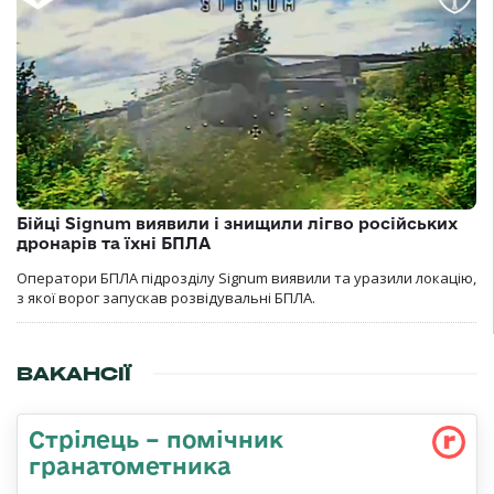
Бійці Signum виявили і знищили лігво російських
дронарів та їхні БПЛА
Оператори БПЛА підрозділу Signum виявили та уразили локацію,
з якої ворог запускав розвідувальні БПЛА.
ВАКАНСІЇ
Стрілець – помічник
гранатометника