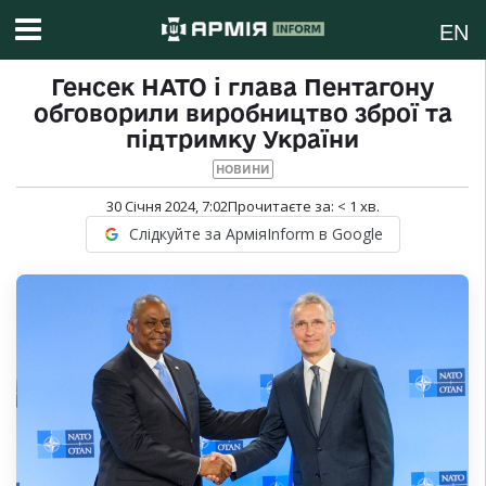
EN
Генсек НАТО і глава Пентагону
обговорили виробництво зброї та
підтримку України
НОВИНИ
30 Січня 2024, 7:02
Прочитаєте за:
< 1
хв.
Слідкуйте за АрміяInform в Google