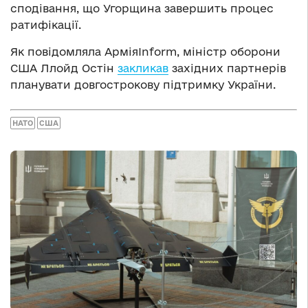
сподівання, що Угорщина завершить процес
ратифікації.
Як повідомляла АрміяInform, міністр оборони
США Ллойд Остін
закликав
західних партнерів
планувати довгострокову підтримку України.
НАТО
США