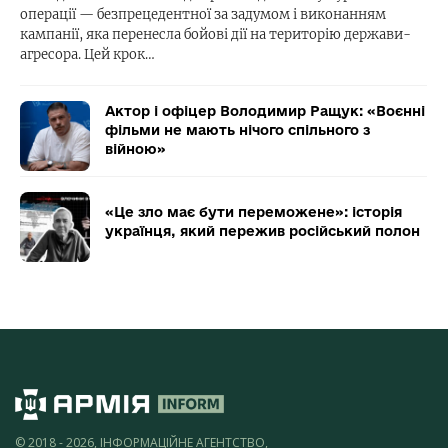
операції — безпрецедентної за задумом і виконанням
кампанії, яка перенесла бойові дії на територію держави-
агресора. Цей крок…
Актор і офіцер Володимир Ращук: «Воєнні
фільми не мають нічого спільного з
війною»
«Це зло має бути переможене»: історія
українця, який пережив російський полон
© 2018 - 2026, ІНФОРМАЦІЙНЕ АГЕНТСТВО,