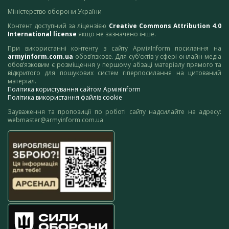
Міністерство оборони України
Контент доступний за ліцензією
Creative Commons Attribution 4.0
International license
якщо не зазначено інше.
При використанні контенту з сайту АрміяInform посилання на
armyinform.com.ua
обов’язкове. Для суб’єктів у сфері онлайн-медіа
обов’язковим є розміщення у першому абзаці матеріалу прямого та
відкритого для пошукових систем гіперпосилання на цитований
матеріал.
Політика користування сайтом АрміяInform
Політика використання файлів cookie
Зауваження та пропозиції по роботі сайту надсилайте на адресу:
webmaster@armyinform.com.ua