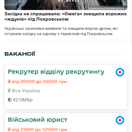
Засідка не спрацювала: «Омега» знищила ворожих
«ждунів» під Покровськом
Українські захисники виявили та знищили ворожі дрони, які
готували засідку на одному з териконів під Покровськом.
ВАКАНСІЇ
Рекрутер відділу рекрутингу
від 20000 до 50000 грн
Вся Україна
42 ОМБр
Військовий юрист
від 21000 до 121000 грн