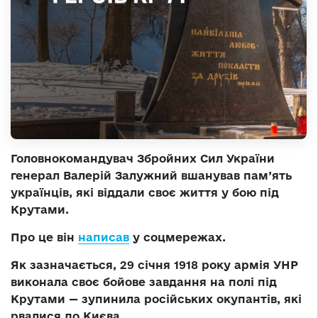
Головнокомандувач Збройних Сил України
генерал Валерій Залужний вшанував пам’ять
українців, які віддали своє життя у бою під
Крутами.
Про це він
написав
у соцмережах.
Як зазначається, 29 січня 1918 року армія УНР
виконала своє бойове завдання на полі під
Крутами — зупинила російських окупантів, які
рвалися до Києва.