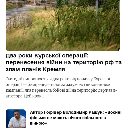
Два роки Курської операції:
перенесення війни на територію рф та
злам планів Кремля
Сьогодні виповнюється два роки від початку Курської
операції — безпрецедентної за задумом і виконанням
кампанії, яка перенесла бойові дії на територію держави-
агресора. Цей крок…
Актор і офіцер Володимир Ращук: «Воєнні
фільми не мають нічого спільного з
війною»