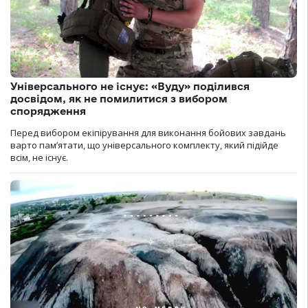
Універсального не існує: «Вуду» поділився
досвідом, як не помилитися з вибором
спорядження
Перед вибором екіпірування для виконання бойових завдань
варто пам’ятати, що універсального комплекту, який підійде
всім, не існує.