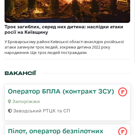
Троє загиблих, серед них дитина: наслідки атаки
росії на Київщину
У Броварському районі Київської області внаслідок російської
атаки загинули троє людей, зокрема дитина 2022 року
народження. Ще троє людей постраждали.
ВАКАНСІЇ
Оператор БПЛА (контракт ЗСУ)
Запоріжжя
Заводський РТЦК та СП
Пілот, оператор безпілотних