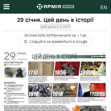
EN
29 січня. Цей день в історії
ЦЕЙ ДЕНЬ В ІСТОРІЇ
29 Січня 2024, 0:01
Прочитаєте за:
< 1
хв.
Слідкуйте за АрміяInform в Google