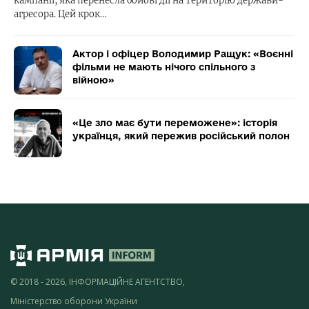
кампанії, яка перенесла бойові дії на територію держави-
агресора. Цей крок…
Актор і офіцер Володимир Ращук: «Воєнні
фільми не мають нічого спільного з
війною»
«Це зло має бути переможене»: історія
українця, який пережив російський полон
© 2018 - 2026, ІНФОРМАЦІЙНЕ АГЕНТСТВО,
Міністерство оборони України