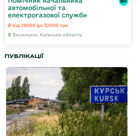
Помічник начальника
автомобільної та
електрогазової служби
від 28000 до 32000 грн
Васильків, Київська область
ПУБЛІКАЦІЇ