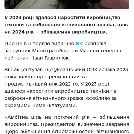
У 2023 році вдалося наростити виробництво
техніки та озброєння вітчизняного зразка, ціль
на 2024 рік — збільшення виробництва.
Про це в інтерв’ю виданню
NV
розповів
заступник Міністра оборони України генерал-
лейтенант Іван Гаврилюк.
Він акцентував, що український ОПК зразка 2023
року значно прогресивніший та
продуктивніший ніж 2022-го. У 2023 році
вдалося наростити виробництво техніки та
озброєння вітчизняного зразка, особливо за
окремими номенклатурами.
«Амбітна ціль на поточний рік — збільшення
виробництва. Президентом визначено завдання
щодо збільшення спроможностей вітчизняного