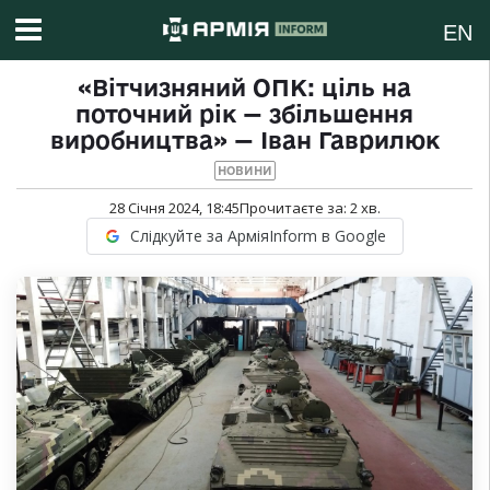
EN
«Вітчизняний ОПК: ціль на
поточний рік — збільшення
виробництва» — Іван Гаврилюк
НОВИНИ
28 Січня 2024, 18:45
Прочитаєте за:
2
хв.
Слідкуйте за АрміяInform в Google