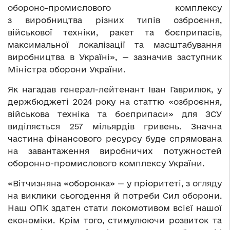
обороно-промислового комплексу
з виробництва різних типів озброєння,
військової техніки, ракет та боєприпасів,
максимальної локалізації та масштабування
виробництва в Україні», — зазначив заступник
Міністра оборони України.
Як нагадав генерал-лейтенант Іван Гаврилюк, у
держбюджеті 2024 року на статтю «озброєння,
військова техніка та боєприпаси» для ЗСУ
виділяється 257 мільярдів гривень.
Значна
частина фінансового ресурсу буде спрямована
на завантаження виробничих потужностей
оборонно-промислового комплексу України.
«Вітчизняна «оборонка» — у пріоритеті, з огляду
на виклики сьогодення й потреби Сил оборони.
Наш ОПК здатен стати локомотивом всієї нашої
економіки. Крім того, стимулюючи розвиток та