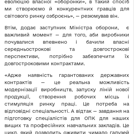
еволюцію власної «оборонки», в такий спосіб
ми створюємо й конкурентних гравців для
світового ринку озброєнь», — резюмував він.
Втім, додає заступник Міністра оборони, є
важливий момент — для того, аби виробники
почувалися впевнено і бачили власні
середньострокові та довгострокові
перспективи, потрібно забезпечити їх
довгостроковими контрактами.
«Адже наявність гарантованих державних
контрактів — це реальна можливість
модернізації виробництв, запуску ліній нової
продукції, створення робочих місць і
стимуляція ринку праці. Це потреба на
відповідні спеціальності. А відтак — завдання на
підготовку спеціалістів для ОПК для наших
вищих та професійних навчальних закладів. Це
цикл, який дозволить оживити чимало галузей