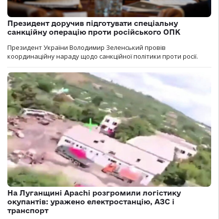
Президент доручив підготувати спеціальну
санкційну операцію проти російського ОПК
Президент України Володимир Зеленський провів
координаційну нараду щодо санкційної політики проти росії.
На Луганщині Apachi розгромили логістику
окупантів: уражено електростанцію, АЗС і
транспорт