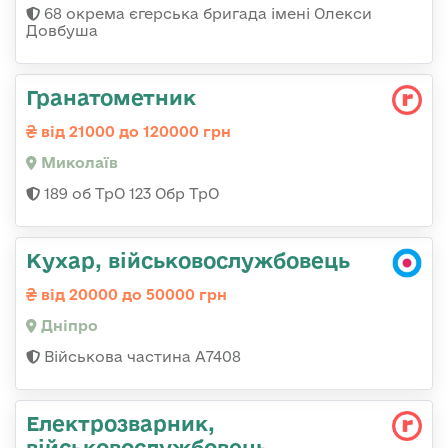
68 окрема єгерська бригада імені Олекси
Довбуша
Гранатометник
від 21000 до 120000 грн
Миколаїв
189 об ТрО 123 Обр ТрО
Кухар, військовослужбовець
від 20000 до 50000 грн
Дніпро
Військова частина А7408
Електрозварник,
військовослужбовець