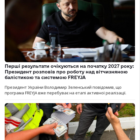
Перші результати очікуються на початку 2027 року:
Президент розповів про роботу над вітчизняною
балістикою та системою FREYJA
Президент України Володимир Зеленський повідомив, що
програма FREYJA вже перебуває на етапі активної реалізації.