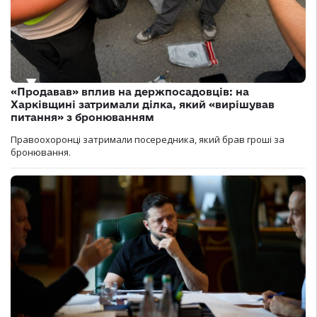
«Продавав» вплив на держпосадовців: на
Харківщині затримали ділка, який «вирішував
питання» з бронюванням
Правоохоронці затримали посередника, який брав гроші за
бронювання.