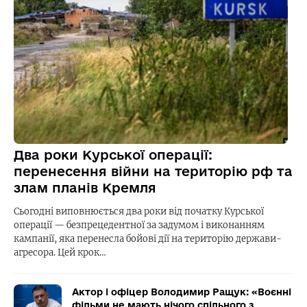
Два роки Курської операції:
перенесення війни на територію рф та
злам планів Кремля
Сьогодні виповнюється два роки від початку Курської
операції — безпрецедентної за задумом і виконанням
кампанії, яка перенесла бойові дії на територію держави-
агресора. Цей крок…
Актор і офіцер Володимир Ращук: «Воєнні
фільми не мають нічого спільного з