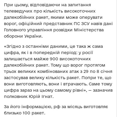
При цьому, відповідаючи на запитання
телеведучих про кількість високоточних
далекобійних ракет, якими може оперувати
ворог, офіційний представник ПС ЗСУ навів дані
Головного управління розвідки Міністерства
оборони України.
«Згідно з останніми даними, це така ж сама
цифра, як і в попередній період: у росії
залишається майже 900 високоточних
далекобійних ракет. Тому що ворог протягом
трьох великих комбінованих атак з 29 по 8 січня
застосував велику кількість ракет. Попри те, що
вони виготовляють, вони і втрачають. Саме тому
цифра зараз на цьому самому рівні», — зазначив
полковник Юрій Ігнат.
За його інформацією, рф за місяць виготовляє
близько 100 ракет.