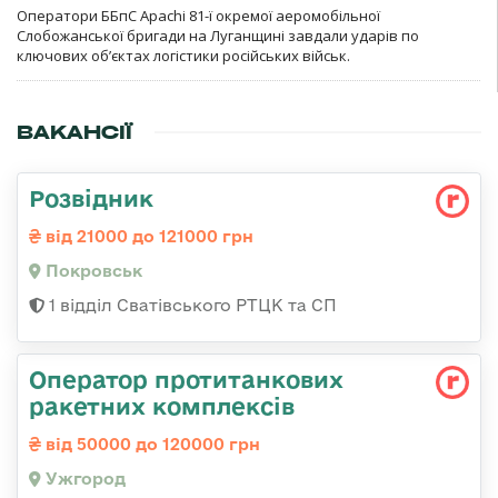
Оператори ББпС Apachi 81-ї окремої аеромобільної
Слобожанської бригади на Луганщині завдали ударів по
ключових об’єктах логістики російських військ.
ВАКАНСІЇ
Розвідник
від 21000 до 121000 грн
Покровськ
1 відділ Сватівського РТЦК та СП
Оператор протитанкових
ракетних комплексів
від 50000 до 120000 грн
Ужгород