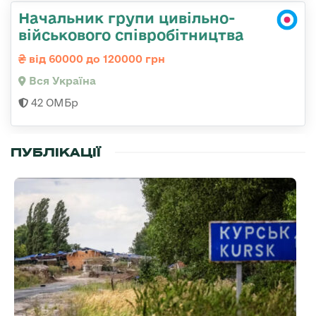
Начальник групи цивільно-
військового співробітництва
від 60000 до 120000 грн
Вся Україна
42 ОМБр
ПУБЛІКАЦІЇ