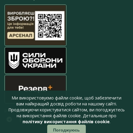
Ми використовуємо файли cookie, щоб забезпечити
вам найкращий досвід роботи на нашому сайті.
Продовжуючи користуватися сайтом, ви погоджуєтесь
press@armyinform.com.ua
на використання файлів cookie. Детальніше про
політику використання файлів cookie
.
Погоджуюсь