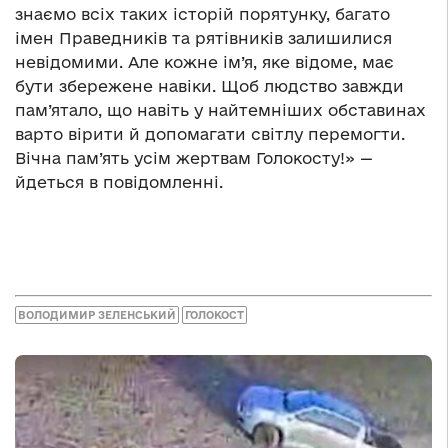
знаємо всіх таких історій порятунку, багато
імен Праведників та рятівників залишилися
невідомими. Але кожне ім’я, яке відоме, має
бути збережене навіки. Щоб людство завжди
пам’ятало, що навіть у найтемніших обставинах
варто вірити й допомагати світлу перемогти.
Вічна пам’ять усім жертвам Голокосту!» —
йдеться в повідомленні.
ВОЛОДИМИР ЗЕЛЕНСЬКИЙ
ГОЛОКОСТ