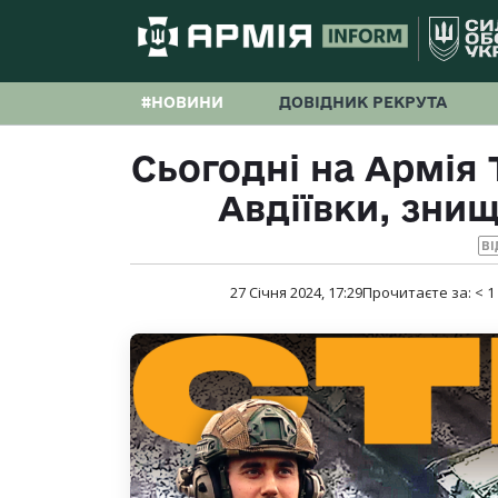
#НОВИНИ
ДОВІДНИК РЕКРУТА
Сьогодні на Армія 
Авдіївки, знищ
ВІ
27 Січня 2024, 17:29
Прочитаєте за:
< 1