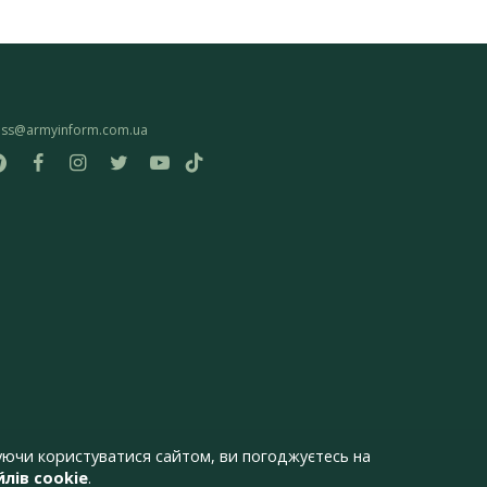
ess@armyinform.com.ua
ючи користуватися сайтом, ви погоджуєтесь на
лів cookie
.