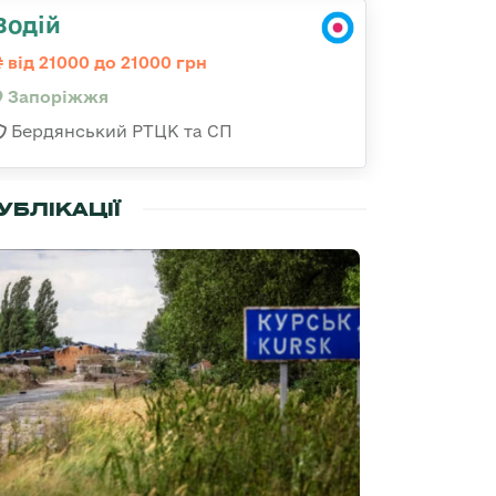
Водій
від 21000 до 21000 грн
Запоріжжя
Бердянський РТЦК та СП
УБЛІКАЦІЇ