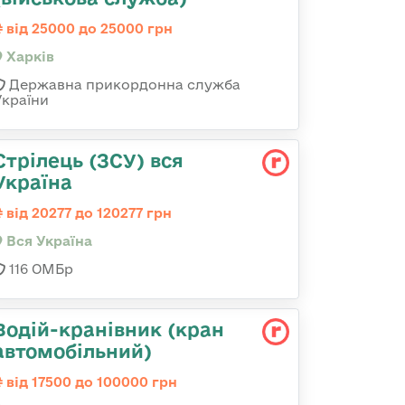
від 25000 до 25000 грн
Харків
Державна прикордонна служба
України
Стрілець (ЗСУ) вся
Україна
від 20277 до 120277 грн
Вся Україна
116 ОМБр
Водій-кранівник (кран
автомобільний)
від 17500 до 100000 грн