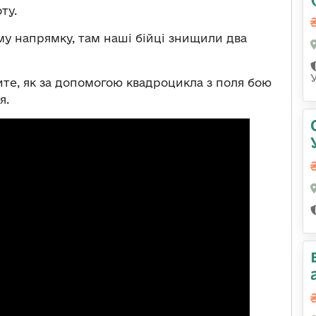
ту.
му напрямку, там наші бійці знищили два
те, як за допомогою квадроцикла з поля бою
я.