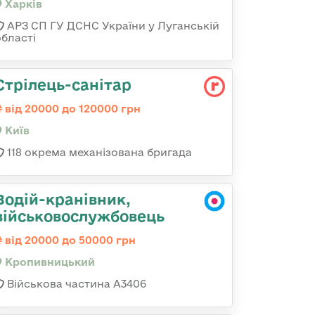
Харків
АРЗ СП ГУ ДСНС України у Луганській
області
Стрілець-санітар
від 20000 до 120000 грн
Київ
118 окрема механізована бригада
Водій-кранівник,
військовослужбовець
від 20000 до 50000 грн
Кропивницький
Військова частина А3406