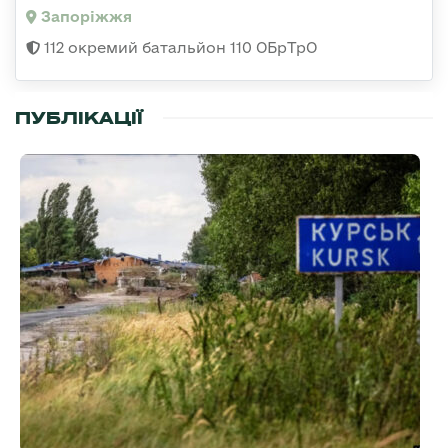
Запоріжжя
112 окремий батальйон 110 ОБрТрО
ПУБЛІКАЦІЇ