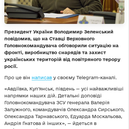
Президент України Володимир Зеленський
повідомив, що на Ставці Верховного
Головнокомандувача обговорили ситуацію на
фронті, виробництво снарядів та захист
українських територій від повітряного терору
росії.
Про це він
написав
у своєму Telegram-каналі.
«Авдіївка, Куп’янськ, південь — усі найважливіші
напрямки наших дій. Детальні доповіді
Головнокомандувача ЗСУ генерала Валерія
Залужного, командувачів Олександра Сирського,
Олександра Тарнавського, Едуарда Москальова,
Андрія Гнатова й інших», — йдеться в