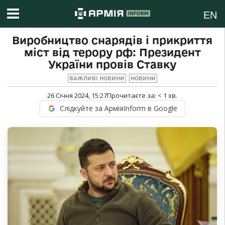
EN
Виробництво снарядів і прикриття
міст від терору рф: Президент
України провів Ставку
ВАЖЛИВІ НОВИНИ
НОВИНИ
26 Січня 2024, 15:27
Прочитаєте за:
< 1
хв.
Слідкуйте за АрміяInform в Google