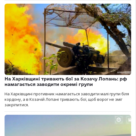
На Харківщині тривають бої за Козачу Лопань: рф
намагається заводити окремі групи
На Харківщині противник намагається заводити малі групи біля
кордону, а в Козачій Лопані тривають бої, щоб ворог не зміг
закріпитися.