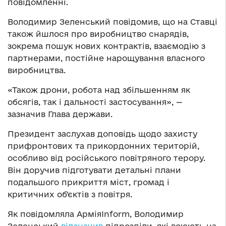
повідомленні.
Володимир Зеленський повідомив, що на Ставці
також йшлося про виробництво снарядів,
зокрема пошук нових контрактів, взаємодію з
партнерами, постійне нарощування власного
виробництва.
«Також дрони, робота над збільшенням як
обсягів, так і дальності застосування», —
зазначив Глава держави.
Президент заслухав доповідь щодо захисту
прифронтових та прикордонних територій,
особливо від російського повітряного терору.
Він доручив підготувати детальні плани
подальшого прикриття міст, громад і
критичних обʼєктів з повітря.
Як повідомляла АрміяInform, Володимир