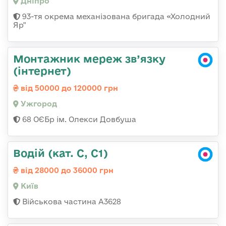
Дніпро
93-тя окрема механізована бригада «Холодний
Яр"
Монтажник мереж зв’язку
(інтернет)
від 50000 до 120000 грн
Ужгород
68 ОЄБр ім. Олекси Довбуша
Водій (кат. С, С1)
від 28000 до 36000 грн
Київ
Військова частина А3628