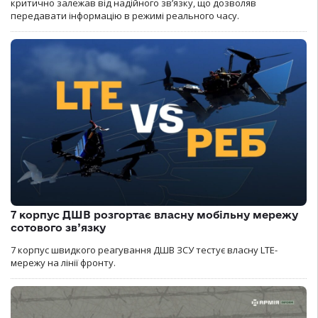
критично залежав від надійного зв’язку, що дозволяв
передавати інформацію в режимі реального часу.
7 корпус ДШВ розгортає власну мобільну мережу
сотового зв’язку
7 корпус швидкого реагування ДШВ ЗСУ тестує власну LTE-
мережу на лінії фронту.