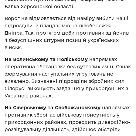
Балка Херсонської області.
Ворог не відмовляється від наміру вибити наші
підрозділи із плацдармів на лівобережжі
Дніпра. Так, протягом доби противник здійснив
4 безуспішних штурми позицій українських
військ.
На Волинському та Поліському
напрямках
оперативна обстановка без суттєвих змін. Ознак
формування наступальних угруповань не
виявлено. Визначені підрозділи збройних сил
білорусі виконують завдання у прикордонних з
Україною районах.
На Сіверському та Слобожанському
напрямках
противник зберігає військову присутність у
прикордонних районах, проводить диверсійно-
розвідувальну діяльність, здійснює обстріли