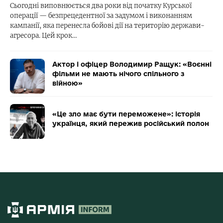
Сьогодні виповнюється два роки від початку Курської
операції — безпрецедентної за задумом і виконанням
кампанії, яка перенесла бойові дії на територію держави-
агресора. Цей крок…
Актор і офіцер Володимир Ращук: «Воєнні
фільми не мають нічого спільного з
війною»
«Це зло має бути переможене»: історія
українця, який пережив російський полон