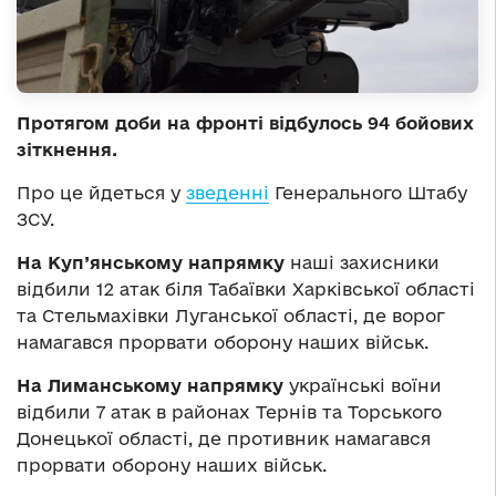
Протягом доби на фронті відбулось 94 бойових
зіткнення.
Про це йдеться у
зведенні
Генерального Штабу
ЗСУ.
На Куп’янському напрямку
наші захисники
відбили 12 атак біля Табаївки Харківської області
та Стельмахівки Луганської області, де ворог
намагався прорвати оборону наших військ.
На Лиманському напрямку
українські воїни
відбили 7 атак в районах Тернів та Торського
Донецької області, де противник намагався
прорвати оборону наших військ.