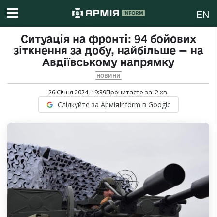
EN
Ситуація на фронті: 94 бойових
зіткнення за добу, найбільше — на
Авдіївському напрямку
НОВИНИ
26 Січня 2024, 19:39
Прочитаєте за:
2
хв.
Слідкуйте за АрміяInform в Google