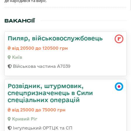
де народився та виріс.
ВАКАНСІЇ
Пиляр, військовослужбовець
від 20500 до 120500 грн
Київ
Військова частина А7039
Розвідник, штурмовик,
спецпризначенець в Сили
спеціальних операцій
від 25000 до 75000 грн
Кривий Ріг
Інгулецький ОРТЦК та СП