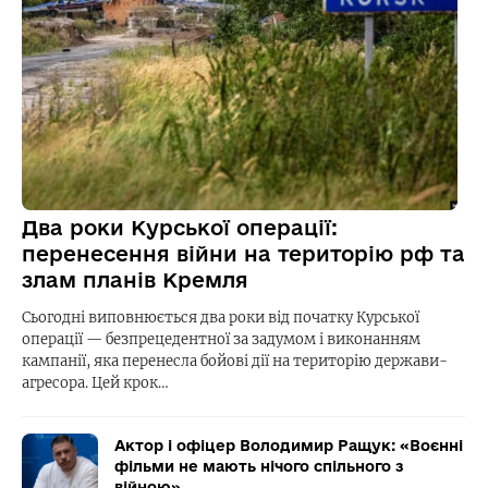
Два роки Курської операції:
перенесення війни на територію рф та
злам планів Кремля
Сьогодні виповнюється два роки від початку Курської
операції — безпрецедентної за задумом і виконанням
кампанії, яка перенесла бойові дії на територію держави-
агресора. Цей крок…
Актор і офіцер Володимир Ращук: «Воєнні
фільми не мають нічого спільного з
війною»