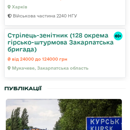
Харків
Військова частина 2240 НГУ
Стрілець-зенітник (128 окрема
гірсько-штурмова Закарпатська
бригада)
від 24000 до 124000 грн
Мукачеве, Закарпатська область
ПУБЛІКАЦІЇ