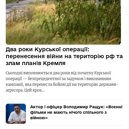
Два роки Курської операції:
перенесення війни на територію рф та
злам планів Кремля
Сьогодні виповнюється два роки від початку Курської
операції — безпрецедентної за задумом і виконанням
кампанії, яка перенесла бойові дії на територію держави-
агресора. Цей крок…
Актор і офіцер Володимир Ращук: «Воєнні
фільми не мають нічого спільного з
війною»