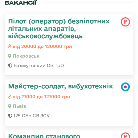
ВАКАНСІЇ
Пілот (оператор) безпілотних
літальних апаратів,
військовослужбовець
від 20000 до 120000 грн
Покровськ
Бахмутський ОБ ТрО
Майстер-солдат, вибухотехнік
від 21000 до 121000 грн
Львів
125 ОБр СВ ЗСУ
Командир станового