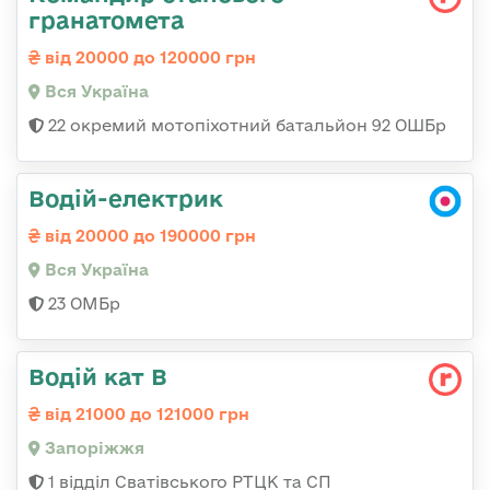
гранатомета
від 20000 до 120000 грн
Вся Україна
22 окремий мотопіхотний батальйон 92 ОШБр
Водій-електрик
від 20000 до 190000 грн
Вся Україна
23 ОМБр
Водій кат В
від 21000 до 121000 грн
Запоріжжя
1 відділ Сватівського РТЦК та СП