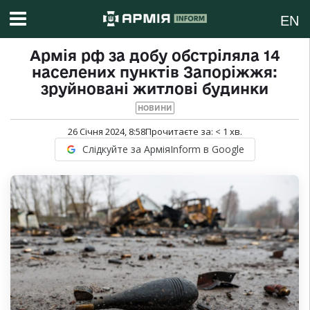
EN
Армія рф за добу обстріляла 14
населених пунктів Запоріжжя:
зруйновані житлові будинки
НОВИНИ
26 Січня 2024, 8:58
Прочитаєте за:
< 1
хв.
Слідкуйте за АрміяInform в Google