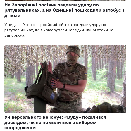
На Запоріжжі росіяни завдали удару по
рятувальниках, а на Одещині пошкодили автобус з
дітьми
У неділю, 9 серпня, російські війська завдали удару по
рятувальниках, які ліквідовували наслідки нічної атаки на
Запоріжжя.
Універсального не існує: «Вуду» поділився
досвідом, як не помилитися з вибором
спорядження