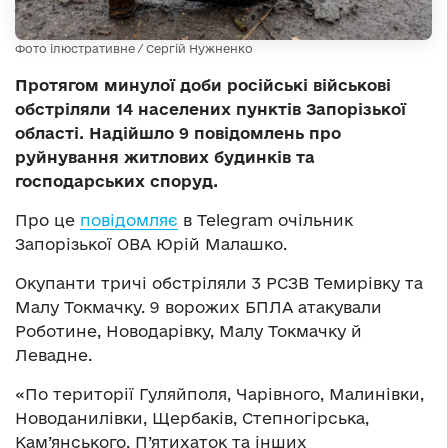
Фото ілюстративне / Сергій Нужненко
Протягом минулої доби російські військові
обстріляли 14 населених пунктів Запорізької
області. Надійшло 9 повідомлень про
руйнування житлових будинків та
господарських споруд.
Про це
повідомляє
в Telegram очільник
Запорізької ОВА Юрій Малашко.
Окупанти тричі обстріляли 3 РСЗВ Темирівку та
Малу Токмачку. 9 ворожих БПЛА атакували
Роботине, Новодарівку, Малу Токмачку й
Левадне.
«По території Гуляйполя, Чарівного, Малинівки,
Новоданилівки, Щербаків, Степногірська,
Кам’янського, П’ятихаток та інших