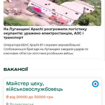
На Луганщині Apachi розгромили логістику
окупантів: уражено електростанцію, АЗС і
транспорт
Оператори ББпС Apachi 81-ї окремої аеромобільної
Слобожанської бригади на Луганщині завдали ударів по
ключових об’єктах логістики російських військ.
ВАКАНСІЇ
Майстер цеху,
військовослужбовець
від 20000 до 50000 грн
Вознесенськ