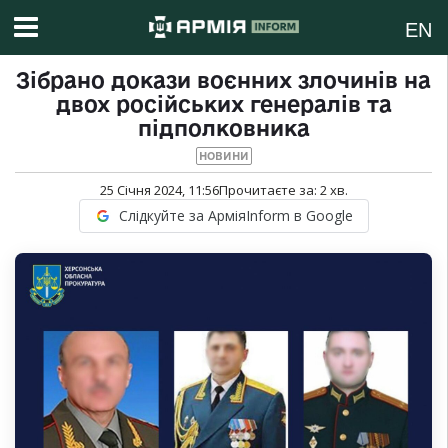
EN
Зібрано докази воєнних злочинів на
двох російських генералів та
підполковника
НОВИНИ
25 Січня 2024, 11:56
Прочитаєте за:
2
хв.
Слідкуйте за АрміяInform в Google