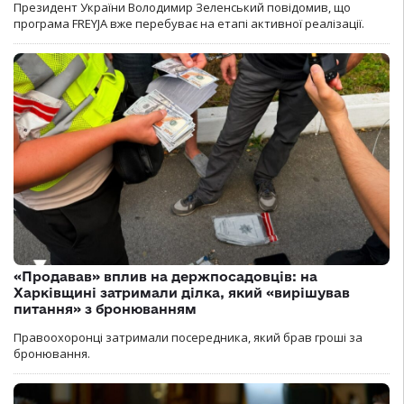
Президент України Володимир Зеленський повідомив, що
програма FREYJA вже перебуває на етапі активної реалізації.
«Продавав» вплив на держпосадовців: на
Харківщині затримали ділка, який «вирішував
питання» з бронюванням
Правоохоронці затримали посередника, який брав гроші за
бронювання.