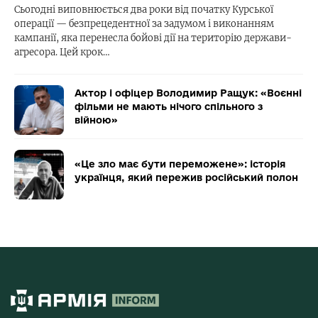
Сьогодні виповнюється два роки від початку Курської
операції — безпрецедентної за задумом і виконанням
кампанії, яка перенесла бойові дії на територію держави-
агресора. Цей крок…
Актор і офіцер Володимир Ращук: «Воєнні
фільми не мають нічого спільного з
війною»
«Це зло має бути переможене»: історія
українця, який пережив російський полон