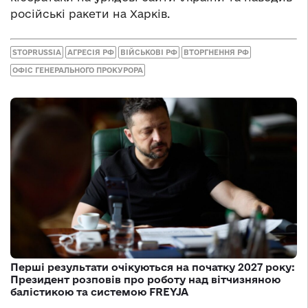
російські ракети на Харків.
STOPRUSSIA
АГРЕСІЯ РФ
ВІЙСЬКОВІ РФ
ВТОРГНЕННЯ РФ
ОФІС ГЕНЕРАЛЬНОГО ПРОКУРОРА
Перші результати очікуються на початку 2027 року:
Президент розповів про роботу над вітчизняною
балістикою та системою FREYJA