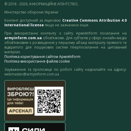
© 2018 - 2026, ІНФОРМАЦІЙНЕ АГЕНТСТВО,
Міністерство оборони України
Контент доступний за ліцензією
Creative Commons Attribution 4.0
International license
якщо не зазначено інше.
При використанні контенту з сайту АрміяInform посилання на
armyinform.com.ua
обов’язкове. Для суб’єктів у сфері онлайн-медіа
обов’язковим є розміщення у першому абзаці матеріалу прямого та
відкритого для пошукових систем гіперпосилання на цитований
матеріал.
Політика користування сайтом АрміяInform
Політика використання файлів cookie
Зауваження та пропозиції по роботі сайту надсилайте на адресу:
webmaster@armyinform.com.ua