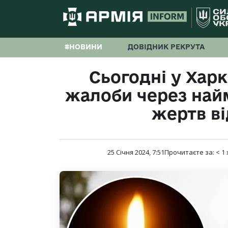
#НОВИНИ
ДОВІДНИК РЕКРУТА
Сьогодні у Хар
жалоби через най
жертв ві
25 Січня 2024, 7:51
Прочитаєте за:
< 1