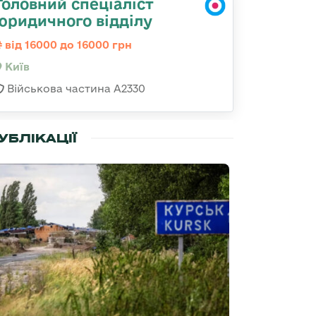
Головний спеціаліст
юридичного відділу
від 16000 до 16000 грн
Київ
Військова частина A2330
УБЛІКАЦІЇ