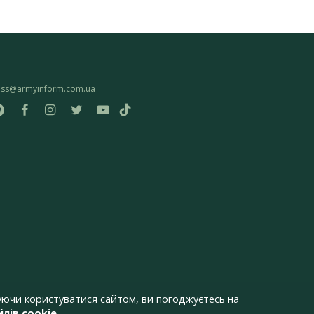
ess@armyinform.com.ua
ючи користуватися сайтом, ви погоджуєтесь на
лів cookie
.