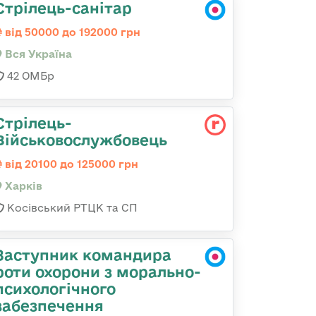
Стрілець-санітар
від 50000 до 192000 грн
Вся Україна
42 ОМБр
Стрілець-
Військовослужбовець
від 20100 до 125000 грн
Харків
Косівський РТЦК та СП
Заступник командира
роти охорони з морально-
психологічного
забезпечення