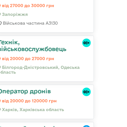
від 27000 до 30000 грн
Запоріжжя
Військова частина А3130
Технік,
військовослужбовець
від 20000 до 27000 грн
Білгород-Дністровський, Одеська
область
Оператор дронів
від 20000 до 120000 грн
Харків, Харківська область