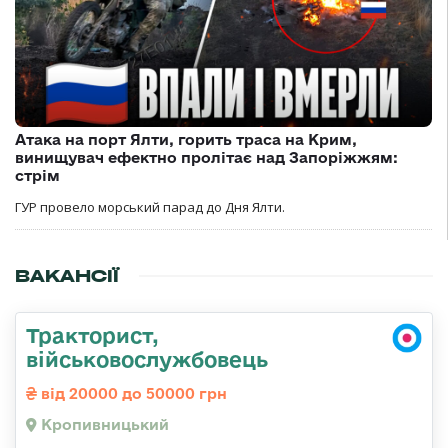
Атака на порт Ялти, горить траса на Крим,
винищувач ефектно пролітає над Запоріжжям:
стрім
ГУР провело морський парад до Дня Ялти.
ВАКАНСІЇ
Тракторист,
військовослужбовець
від 20000 до 50000 грн
Кропивницький