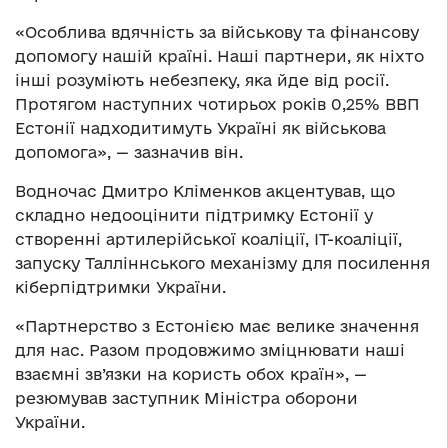
«Особлива вдячність за військову та фінансову
допомогу нашій країні. Наші партнери, як ніхто
інші розуміють небезпеку, яка йде від росії.
Протягом наступних чотирьох років 0,25% ВВП
Естонії надходитимуть Україні як військова
допомога», — зазначив він.
Водночас Дмитро Кліменков акцентував, що
складно недооцінити підтримку Естонії у
створенні артилерійської коаліції, ІТ-коаліції,
запуску Талліннського механізму для посилення
кіберпідтримки України.
«Партнерство з Естонією має велике значення
для нас. Разом продовжимо зміцнювати наші
взаємні зв’язки на користь обох країн», —
резюмував заступник Міністра оборони
України.