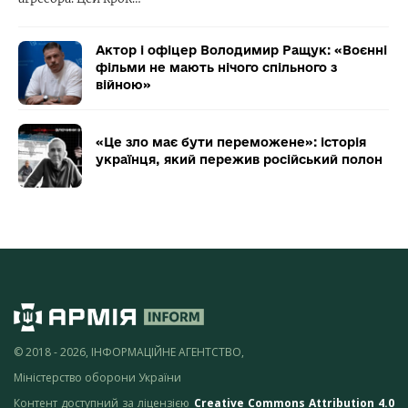
Актор і офіцер Володимир Ращук: «Воєнні
фільми не мають нічого спільного з
війною»
«Це зло має бути переможене»: історія
українця, який пережив російський полон
© 2018 - 2026, ІНФОРМАЦІЙНЕ АГЕНТСТВО,
Міністерство оборони України
Контент доступний за ліцензією
Creative Commons Attribution 4.0