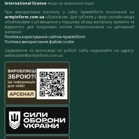
International license
якщо не зазначено інше.
При використанні контенту з сайту АрміяInform посилання на
armyinform.com.ua
обов’язкове. Для суб’єктів у сфері онлайн-медіа
обов’язковим є розміщення у першому абзаці матеріалу прямого та
відкритого для пошукових систем гіперпосилання на цитований
матеріал.
Політика користування сайтом АрміяInform
Політика використання файлів cookie
Зауваження та пропозиції по роботі сайту надсилайте на адресу:
webmaster@armyinform.com.ua