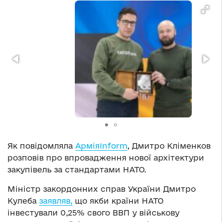
Як повідомляла
АрміяInform
, Дмитро Кліменков
розповів про впровадження нової архітектури
закупівель за стандартами НАТО.
Міністр закордонних справ України Дмитро
Кулеба
заявляв,
що якби країни НАТО
інвестували 0,25% свого ВВП у військову