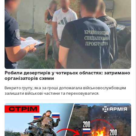
Робили дезертирів у чотирьох областях: затримано
організаторів схеми
Викрито групу, яка за гроші допомагала військовослужбовцям
залишати військові частини та переховуватися.