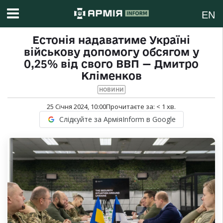
EN
Естонія надаватиме Україні
військову допомогу обсягом у
0,25% від свого ВВП — Дмитро
Кліменков
НОВИНИ
25 Січня 2024, 10:00
Прочитаєте за:
< 1
хв.
Слідкуйте за АрміяInform в Google