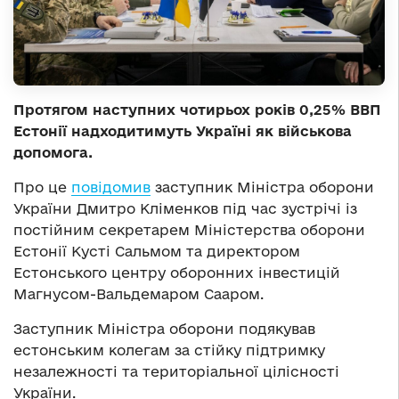
Протягом наступних чотирьох років 0,25% ВВП
Естонії надходитимуть Україні як військова
допомога.
Про це
повідомив
заступник Міністра оборони
України Дмитро Кліменков під час зустрічі із
постійним секретарем Міністерства оборони
Естонії Кусті Сальмом та директором
Естонського центру оборонних інвестицій
Магнусом-Вальдемаром Сааром.
Заступник Міністра оборони подякував
естонським колегам за стійку підтримку
незалежності та територіальної цілісності
України.