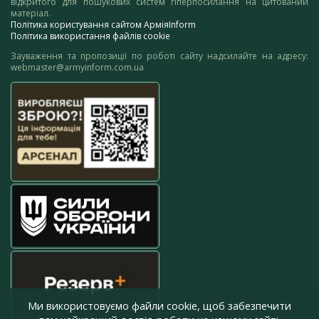
відкритого для пошукових систем гіперпосилання на цитований
матеріал.
Політика користування сайтом АрміяInform
Політика використання файлів cookie
Зауваження та пропозиції по роботі сайту надсилайте на адресу:
webmaster@armyinform.com.ua
Ми використовуємо файли cookie, щоб забезпечити