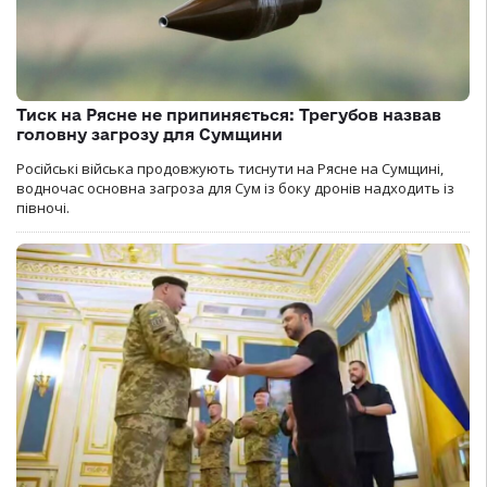
Тиск на Рясне не припиняється: Трегубов назвав
головну загрозу для Сумщини
Російські війська продовжують тиснути на Рясне на Сумщині,
водночас основна загроза для Сум із боку дронів надходить із
півночі.