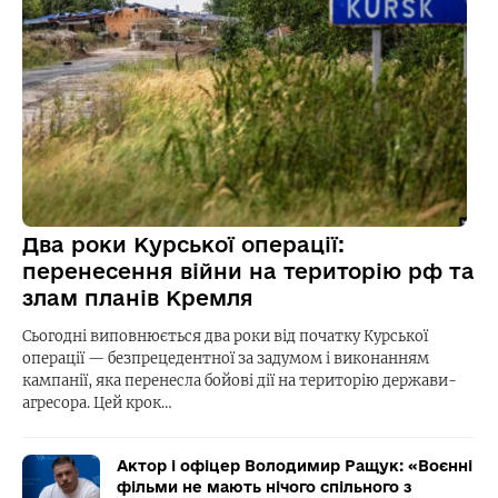
Два роки Курської операції:
перенесення війни на територію рф та
злам планів Кремля
Сьогодні виповнюється два роки від початку Курської
операції — безпрецедентної за задумом і виконанням
кампанії, яка перенесла бойові дії на територію держави-
агресора. Цей крок…
Актор і офіцер Володимир Ращук: «Воєнні
фільми не мають нічого спільного з