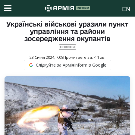
EN
Українські військові уразили пункт
управління та райони
зосередження окупантів
НОВИНИ
23 Січня 2024, 7:08
Прочитаєте за:
< 1
хв.
Слідкуйте за АрміяInform в Google