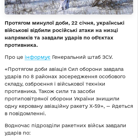
Протягом минулої доби, 22 січня, українські
військові відбили російські атаки на низці
напрямків та завдали ударів по об'єктах
противника.
Про це
інформує
Генеральний штаб ЗСУ.
«Протягом доби авіація Сил оборони завдала
ударів по 8 районах зосередження особового
складу, озброєння і військової техніки
противника. Також сили та засоби
протиповітряної оборони України знищили
одну керовану авіаційну ракету Х-59», — йдеться
в повідомленні.
Водночас підрозділи ракетних військ завдали
ударів по: