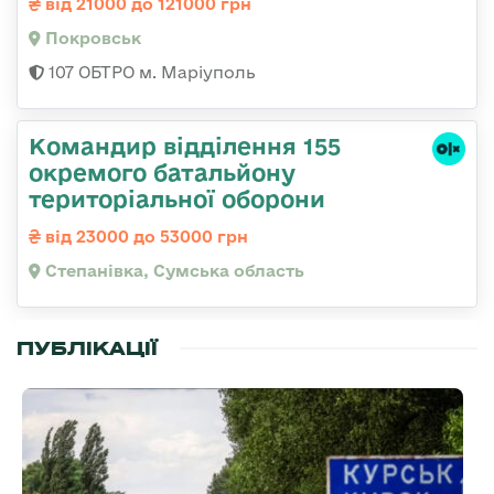
від 21000 до 121000 грн
Покровськ
107 ОБТРО м. Маріуполь
Командир відділення 155
окремого батальйону
територіальної оборони
від 23000 до 53000 грн
Степанівка, Сумська область
ПУБЛІКАЦІЇ