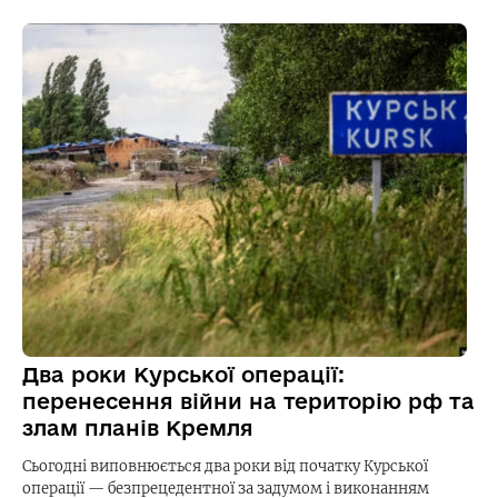
Два роки Курської операції:
перенесення війни на територію рф та
злам планів Кремля
Сьогодні виповнюється два роки від початку Курської
операції — безпрецедентної за задумом і виконанням