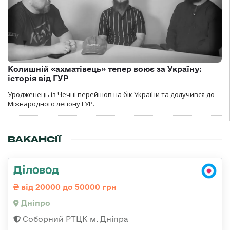
Колишній «ахматівець» тепер воює за Україну:
історія від ГУР
Уродженець із Чечні перейшов на бік України та долучився до
Міжнародного легіону ГУР.
ВАКАНСІЇ
Діловод
від 20000 до 50000 грн
Дніпро
Соборний РТЦК м. Дніпра