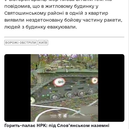
повідомив, що в житловому будинку у
Святошинському районі в одній з квартир
виявили нездетоновану бойову частину ракети,
людей з будинку евакуювали.
ВОРОЖІ ОБСТРІЛИ
КИЇВ
Горить-палає НРК: під Слов’янськом наземні