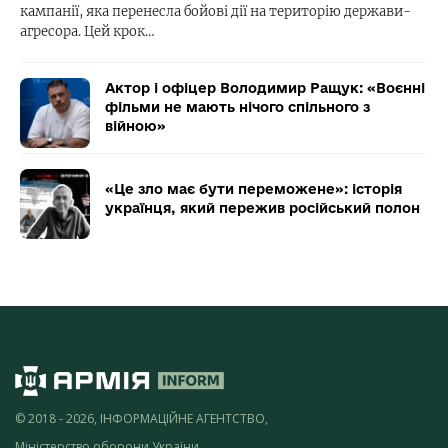
кампанії, яка перенесла бойові дії на територію держави-
агресора. Цей крок…
Актор і офіцер Володимир Ращук: «Воєнні
фільми не мають нічого спільного з
війною»
«Це зло має бути переможене»: історія
українця, який пережив російський полон
© 2018 - 2026, ІНФОРМАЦІЙНЕ АГЕНТСТВО,
Міністерство оборони України