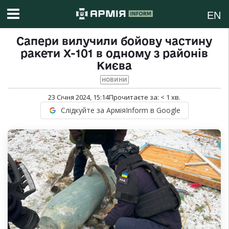
EN
Сапери вилучили бойову частину
ракети Х-101 в одному з районів
Києва
НОВИНИ
23 Січня 2024, 15:14
Прочитаєте за:
< 1
хв.
Слідкуйте за АрміяInform в Google