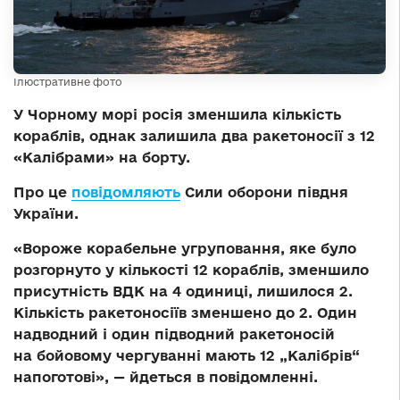
Ілюстративне фото
У Чорному морі росія зменшила кількість
кораблів, однак залишила два ракетоносії з 12
«Калібрами» на борту.
Про це
повідомляють
Сили оборони півдня
України.
«Вороже корабельне угруповання, яке було
розгорнуто у кількості 12 кораблів, зменшило
присутність ВДК на 4 одиниці, лишилося 2.
Кількість ракетоносіїв зменшено до 2. Один
надводний і один підводний ракетоносій
на бойовому чергуванні мають 12 „Калібрів“
напоготові», — йдеться в повідомленні.