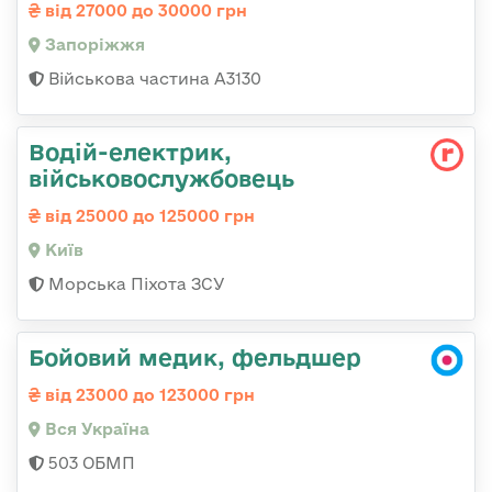
від 27000 до 30000 грн
Запоріжжя
Військова частина А3130
Водій-електрик,
військовослужбовець
від 25000 до 125000 грн
Київ
Морська Піхота ЗСУ
Бойовий медик, фельдшер
від 23000 до 123000 грн
Вся Україна
503 ОБМП