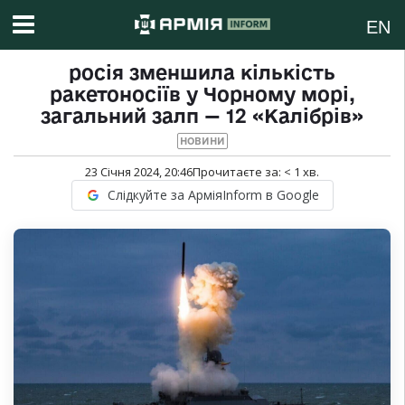
EN
росія зменшила кількість
ракетоносіїв у Чорному морі,
загальний залп — 12 «Калібрів»
НОВИНИ
23 Січня 2024, 20:46
Прочитаєте за:
< 1
хв.
Слідкуйте за АрміяInform в Google