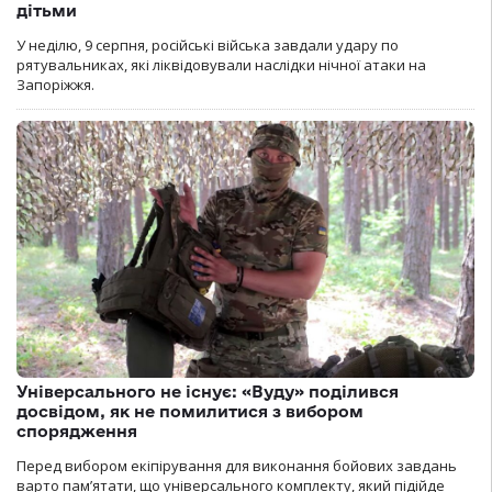
дітьми
У неділю, 9 серпня, російські війська завдали удару по
рятувальниках, які ліквідовували наслідки нічної атаки на
Запоріжжя.
Універсального не існує: «Вуду» поділився
досвідом, як не помилитися з вибором
спорядження
Перед вибором екіпірування для виконання бойових завдань
варто пам’ятати, що універсального комплекту, який підійде