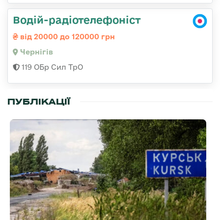
Водій-радіотелефоніст
від 20000 до 120000 грн
Чернігів
119 ОБр Сил ТрО
ПУБЛІКАЦІЇ