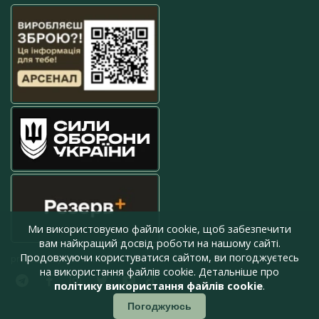
Ми використовуємо файли cookie, щоб забезпечити
вам найкращий досвід роботи на нашому сайті.
Продовжуючи користуватися сайтом, ви погоджуєтесь
press@armyinform.com.ua
на використання файлів cookie. Детальніше про
політику використання файлів cookie
.
Погоджуюсь