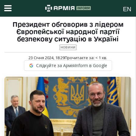
EN
Президент обговорив з лідером
Європейської народної партії
безпекову ситуацію в Україні
НОВИНИ
23 Січня 2024, 18:29
Прочитаєте за:
< 1
хв.
Слідкуйте за АрміяInform в Google