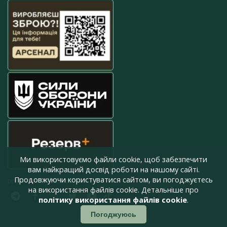
Ми використовуємо файли cookie, щоб забезпечити
вам найкращий досвід роботи на нашому сайті.
Продовжуючи користуватися сайтом, ви погоджуєтесь
press@armyinform.com.ua
на використання файлів cookie. Детальніше про
політику використання файлів cookie
.
Погоджуюсь