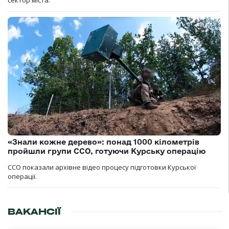
«Знали кожне дерево»: понад 1000 кілометрів
пройшли групи ССО, готуючи Курську операцію
ССО показали архівне відео процесу підготовки Курської
операції.
ВАКАНСІЇ