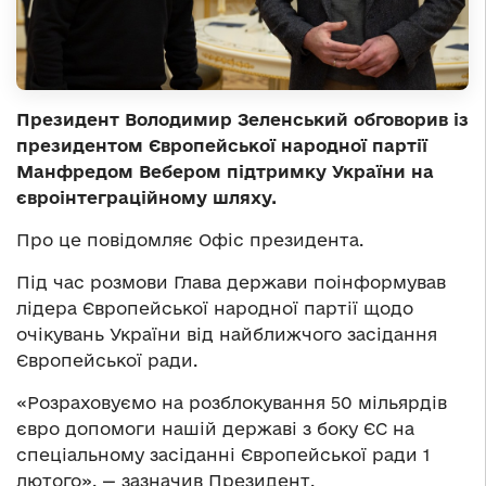
Президент Володимир Зеленський обговорив із
президентом Європейської народної партії
Манфредом Вебером підтримку України на
євроінтеграційному шляху.
Про це повідомляє Офіс президента.
Під час розмови Глава держави поінформував
лідера Європейської народної партії щодо
очікувань України від найближчого засідання
Європейської ради.
«Розраховуємо на розблокування 50 мільярдів
євро допомоги нашій державі з боку ЄС на
спеціальному засіданні Європейської ради 1
лютого», — зазначив Президент.