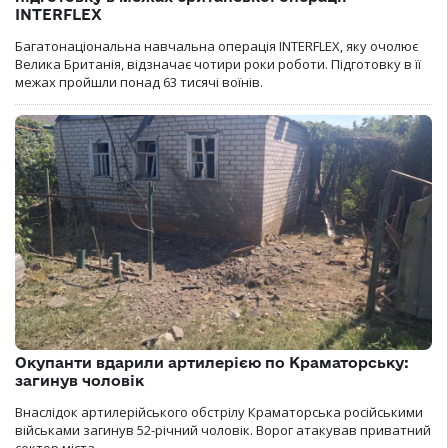
INTERFLEX
Багатонаціональна навчальна операція INTERFLEX, яку очолює
Велика Британія, відзначає чотири роки роботи. Підготовку в її
межах пройшли понад 63 тисячі воїнів.
Окупанти вдарили артилерією по Краматорську:
загинув чоловік
Внаслідок артилерійського обстрілу Краматорська російськими
військами загинув 52-річний чоловік. Ворог атакував приватний
сектор міста.