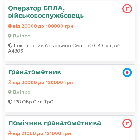
Оператор БПЛА,
військовослужбовець
від 20000 до 100000 грн
Дніпро
Інженерний батальйон Сил ТрО ОК Схід в/ч
А4806
Гранатометник
від 20000 до 120000 грн
Дніпро
128 ОБр Сил ТрО
Помічник гранатометника
від 21000 до 121000 грн