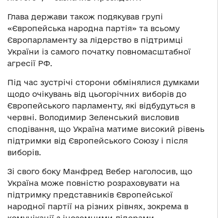
Глава держави також подякував групі
«Європейська народна партія» та всьому
Європарламенту за лідерство в підтримці
України із самого початку повномасштабної
агресії РФ.
Під час зустрічі сторони обмінялися думками
щодо очікувань від цьогорічних виборів до
Європейського парламенту, які відбудуться в
червні. Володимир Зеленський висловив
сподівання, що Україна матиме високий рівень
підтримки від Європейського Союзу і після
виборів.
Зі свого боку Манфред Вебер наголосив, що
Україна може повністю розраховувати на
підтримку представників Європейської
народної партії на різних рівнях, зокрема в
комунікації з іноземними лідерами.