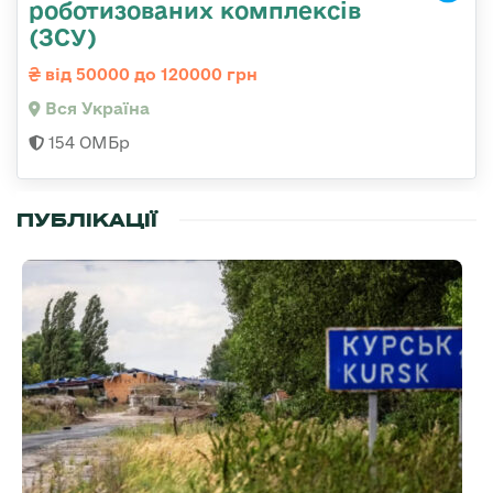
роботизованих комплексів
(ЗСУ)
від 50000 до 120000 грн
Вся Україна
154 ОМБр
ПУБЛІКАЦІЇ