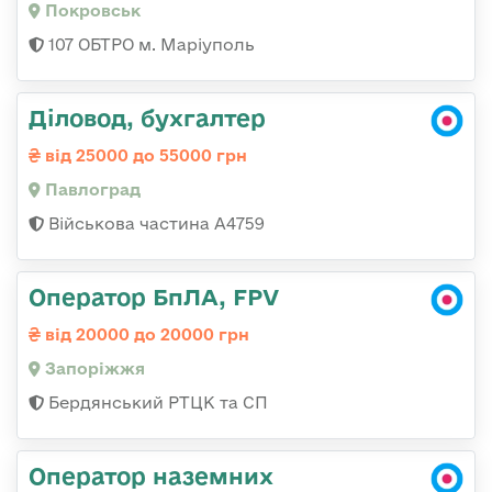
Покровськ
107 ОБТРО м. Маріуполь
Діловод, бухгалтер
від 25000 до 55000 грн
Павлоград
Військова частина А4759
Оператор БпЛА, FPV
від 20000 до 20000 грн
Запоріжжя
Бердянський РТЦК та СП
Оператор наземних