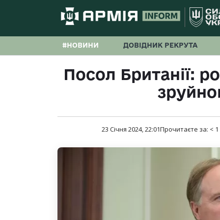
#НОВИНИ
ДОВІДНИК РЕКРУТА
Посол Британії: р
зруйно
23 Січня 2024, 22:01
Прочитаєте за:
< 1