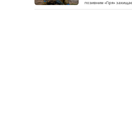
позивним «Гіря» захищає