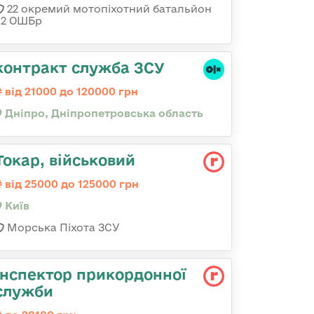
22 окремий мотопіхотний батальйон
92 ОШБр
контракт служба ЗСУ
від 21000 до 120000 грн
Дніпро, Дніпропетровська область
Токаp, військовий
від 25000 до 125000 грн
Київ
Морська Піхота ЗСУ
Інспектор прикордонної
служби