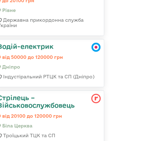
до 20100 грн
Рівне
Державна прикордонна служба
України
Водій-електрик
від 50000 до 120000 грн
Дніпро
Індустіральний РТЦК та СП (Дніпро)
Стрілець –
Військовослужбовець
від 20100 до 120000 грн
Біла Церква
Троїцький ТЦК та СП