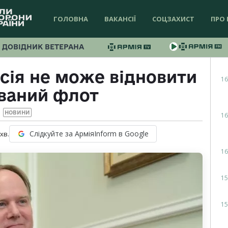
ГОЛОВНА
ВАКАНСІЇ
СОЦЗАХИСТ
ПРО 
ДОВІДНИК ВЕТЕРАНА
осія не може відновити
16
ваний флот
НОВИНИ
16
Слідкуйте за АрміяInform в Google
хв.
16
15
15