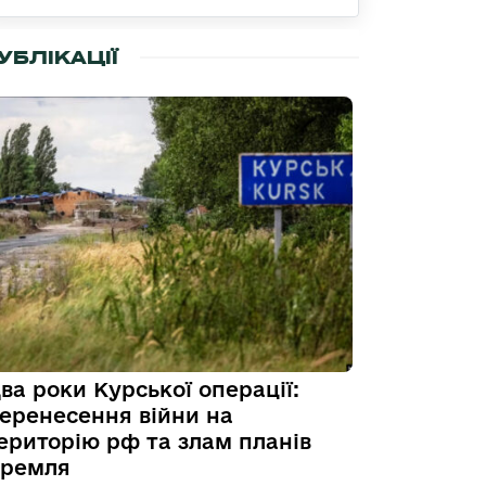
УБЛІКАЦІЇ
ва роки Курської операції:
еренесення війни на
ериторію рф та злам планів
ремля