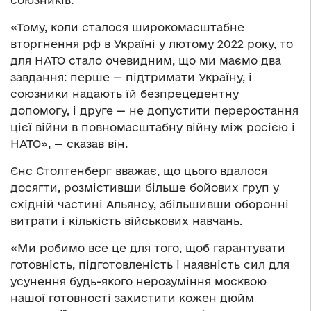
«Тому, коли сталося широкомасштабне
вторгнення рф в Україні у лютому 2022 року, то
для НАТО стало очевидним, що ми маємо два
завдання: перше — підтримати Україну, і
союзники надають їй безпрецедентну
допомогу, і друге — не допустити переростання
цієї війни в повномасштабну війну між росією і
НАТО», — сказав він.
Єнс Столтенберг вважає, що цього вдалося
досягти, розмістивши більше бойових груп у
східній частині Альянсу, збільшивши оборонні
витрати і кількість військових навчань.
«Ми робимо все це для того, щоб гарантувати
готовність, підготовленість і наявність сил для
усунення будь-якого нерозуміння москвою
нашої готовності захистити кожен дюйм