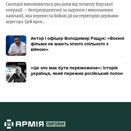
Сьогодні виповнюється два роки від початку Курської
операції — безпрецедентної за задумом і виконанням
кампанії, яка перенесла бойові дії на територію держави-
агресора. Цей крок…
Актор і офіцер Володимир Ращук: «Воєнні
фільми не мають нічого спільного з
війною»
«Це зло має бути переможене»: історія
українця, який пережив російський полон