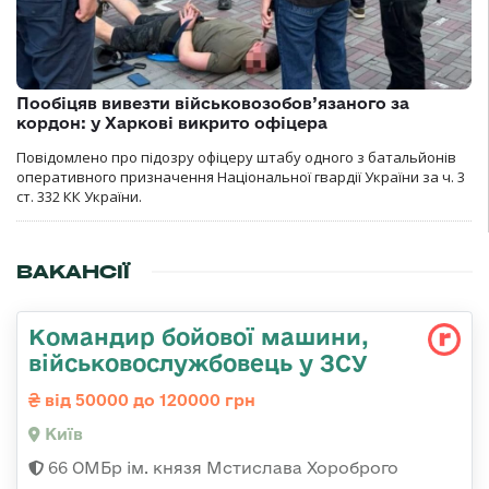
Пообіцяв вивезти військовозобов’язаного за
кордон: у Харкові викрито офіцера
Повідомлено про підозру офіцеру штабу одного з батальйонів
оперативного призначення Національної гвардії України за ч. 3
ст. 332 КК України.
ВАКАНСІЇ
Командир бойової машини,
військовослужбовець у ЗСУ
від 50000 до 120000 грн
Київ
66 ОМБр ім. князя Мстислава Хороброго