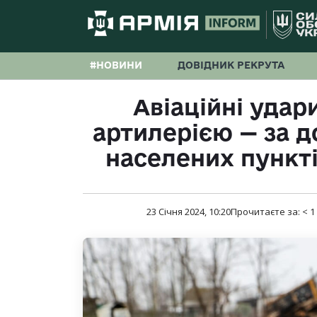
#НОВИНИ
ДОВІДНИК РЕКРУТА
Авіаційні удар
артилерією — за д
населених пункті
23 Січня 2024, 10:20
Прочитаєте за:
< 1