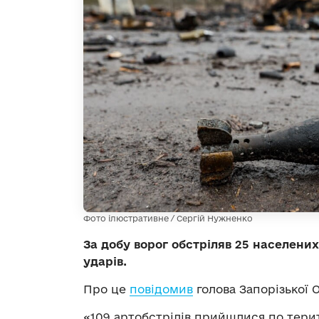
Фото ілюстративне / Сергій Нужненко
За добу ворог обстріляв 25 населених 
ударів.
Про це
повідомив
голова Запорізької
«109 артобстрілів прийшлися по терито