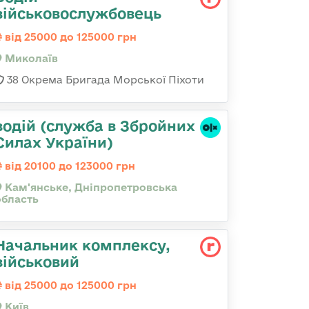
військовослужбовець
від 25000 до 125000 грн
Миколаїв
38 Окрема Бригада Морської Піхоти
водій (служба в Збройних
Силах України)
від 20100 до 123000 грн
Кам'янське, Дніпропетровська
область
Начальник комплексу,
військовий
від 25000 до 125000 грн
Київ