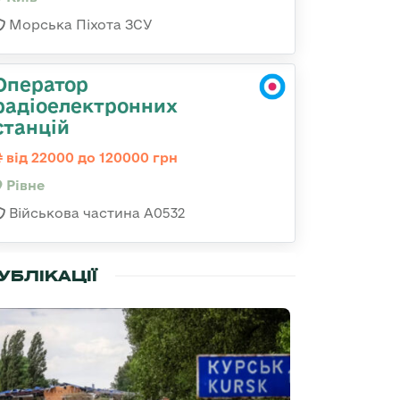
Морська Піхота ЗСУ
Оператор
радіоелектронних
станцій
від 22000 до 120000 грн
Рівне
Військова частина А0532
УБЛІКАЦІЇ