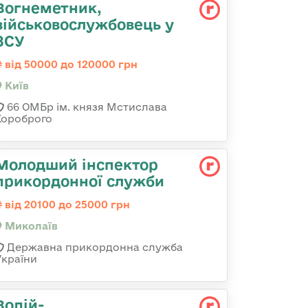
Вогнеметник,
військовослужбовець у
ЗСУ
від 50000 до 120000 грн
Київ
66 ОМБр ім. князя Мстислава
Хороброго
Молодший інспектор
прикордонної служби
від 20100 до 25000 грн
Миколаїв
Державна прикордонна служба
України
Водій-