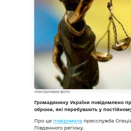
Ілюстративне фото
Громадянину України повідомлено пр
оброни, які перебувають у постійном
Про це
повідомила
пресслужба Спеціа
Південного регіону.