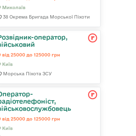
Миколаїв
38 Окрема Бригада Морської Піхоти
Розвідник-опеpатоp,
військовий
від 25000 до 125000 грн
Київ
Морська Піхота ЗСУ
Оператор-
радіотелефоніст,
військовослужбовець
від 25000 до 125000 грн
Київ