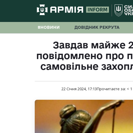
#НОВИНИ
ДОВІДНИК РЕКРУТА
Завдав майже 2
повідомлено про п
самовільне захоп
22 Січня 2024, 17:13
Прочитаєте за:
< 1