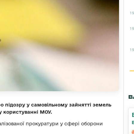
19
19
19
В
о підозру у самовільному зайнятті земель
у користуванні МОУ.
лізованої прокуратури у сфері оборони