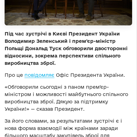
Під час зустрічі в Києві Президент України
Володимир Зеленський і прем'єр-міністр
Польщі Дональд Туск обговорили двосторонні
відносини, зокрема перспективи спільного
виробництва зброї.
Про це
повідомляє
Офіс Президента України.
«Обговорили сьогодні з паном премʼєр-
міністром і можливості майбутнього спільного
виробництва зброї. Дякую за підтримку
України!» — сказав Президент.
За його словами, за результатами зустрічі є і
нова форма взаємодії між країнами заради
більшого масштабу закупівель зброї для