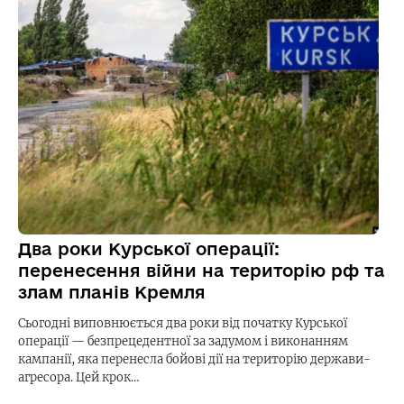
Два роки Курської операції:
перенесення війни на територію рф та
злам планів Кремля
Сьогодні виповнюється два роки від початку Курської
операції — безпрецедентної за задумом і виконанням
кампанії, яка перенесла бойові дії на територію держави-
агресора. Цей крок…