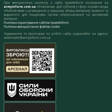
При використанні контенту з сайту АрміяInform посилання на
armyinform.com.ua
обов’язкове. Для суб’єктів у сфері онлайн-медіа
обов’язковим є розміщення у першому абзаці матеріалу прямого та
відкритого для пошукових систем гіперпосилання на цитований
матеріал.
Політика користування сайтом АрміяInform
Політика використання файлів cookie
Зауваження та пропозиції по роботі сайту надсилайте на адресу:
webmaster@armyinform.com.ua