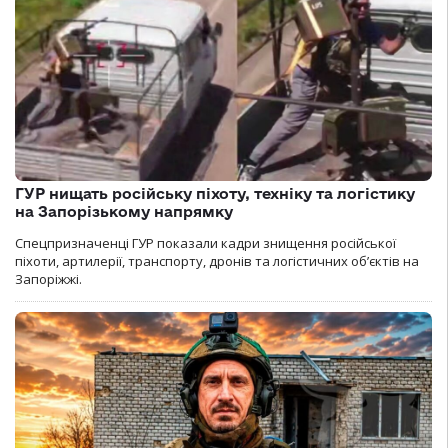
ГУР нищать російську піхоту, техніку та логістику
на Запорізькому напрямку
Спецпризначенці ГУР показали кадри знищення російської
піхоти, артилерії, транспорту, дронів та логістичних об’єктів на
Запоріжжі.