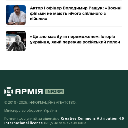
Актор і офіцер Володимир Ращук: «Воєнні
фільми не мають нічого спільного з
війною»
«Це зло має бути переможене»: історія
українця, який пережив російський полон
© 2018 - 2026, ІНФОРМАЦІЙНЕ АГЕНТСТВО,
Міністерство оборони України
Контент доступний за ліцензією
Creative Commons Attribution 4.0
International license
якщо не зазначено інше.