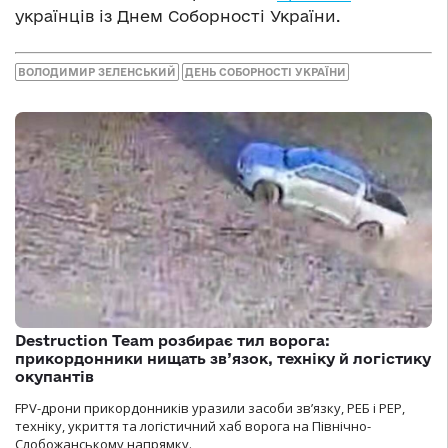
українців із Днем Соборності України.
ВОЛОДИМИР ЗЕЛЕНСЬКИЙ
ДЕНЬ СОБОРНОСТІ УКРАЇНИ
Destruction Team розбирає тил ворога:
прикордонники нищать зв’язок, техніку й логістику
окупантів
FPV-дрони прикордонників уразили засоби зв’язку, РЕБ і РЕР,
техніку, укриття та логістичний хаб ворога на Північно-
Слобожанському напрямку.