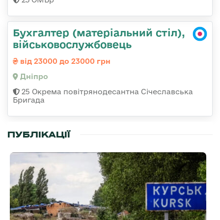
Бухгалтер (матеріальний стіл),
військовослужбовець
від 23000 до 23000 грн
Дніпро
25 Окрема повітрянодесантна Січеславська
Бригада
ПУБЛІКАЦІЇ