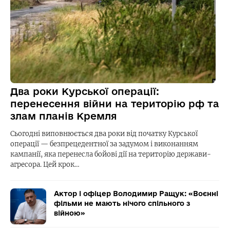
Два роки Курської операції:
перенесення війни на територію рф та
злам планів Кремля
Сьогодні виповнюється два роки від початку Курської
операції — безпрецедентної за задумом і виконанням
кампанії, яка перенесла бойові дії на територію держави-
агресора. Цей крок…
Актор і офіцер Володимир Ращук: «Воєнні
фільми не мають нічого спільного з
війною»