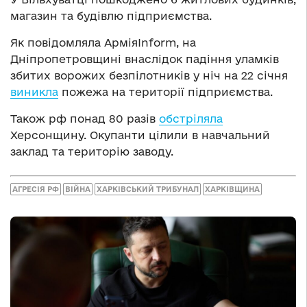
магазин та будівлю підприємства.
Як повідомляла АрміяInform, на
Дніпропетровщині внаслідок падіння уламків
збитих ворожих безпілотників у ніч на 22 січня
виникла
пожежа на території підприємства.
Також рф понад 80 разів
обстріляла
Херсонщину. Окупанти цілили в навчальний
заклад та територію заводу.
АГРЕСІЯ РФ
ВІЙНА
ХАРКІВСЬКИЙ ТРИБУНАЛ
ХАРКІВЩИНА