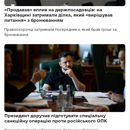
«Продавав» вплив на держпосадовців: на
Харківщині затримали ділка, який «вирішував
питання» з бронюванням
Правоохоронці затримали посередника, який брав гроші за
бронювання.
Президент доручив підготувати спеціальну
санкційну операцію проти російського ОПК