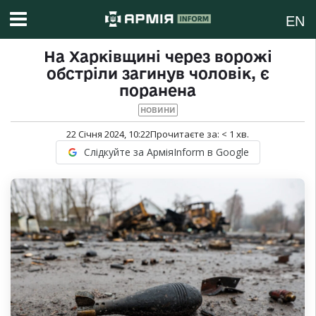
EN
На Харківщині через ворожі
обстріли загинув чоловік, є
поранена
НОВИНИ
22 Січня 2024, 10:22
Прочитаєте за:
< 1
хв.
Слідкуйте за АрміяInform в Google