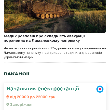
Медик розповів про складність евакуації
поранених на Лиманському напрямку
Через активність російських FPV-дронів евакуація поранених на
Лиманському напрямку іноді триває не години, а дні, розповів
український медик.
ВАКАНСІЇ
Начальник електростанції
від 20000 до 22000 грн
Запоріжжя