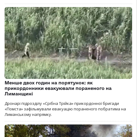
Менше двох годин на порятунок: як
прикордонники евакуювали пораненого на
Лиманщині
Дронарі підрозділу «Срібна Трійка» прикордонної бригади
«Помста» зафільмували евакуацію пораненого побратима на
Лиманському напрямку.