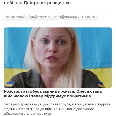
небі над Дніпропетровщиною.
STOPRUSSIA
ВІЙНА
ВТОРГНЕННЯ РФ
КОМАНДУВАННЯ ВМС
Розстріл автобуса змінив її життя: Олеся стала
військовою і тепер підтримує побратимів
Після розстрілу евакуаційного автобуса, в якому їхала її подруга
з дітьми, Олеся пішла до війська. Нині вона допомагає
військовим відновлюватися.