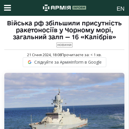
EN
Війська рф збільшили присутність
ракетоносіїв у Чорному морі,
загальний залп — 16 «Калібрів»
НОВИНИ
21 Січня 2024, 18:08
Прочитаєте за:
< 1
хв.
Слідкуйте за АрміяInform в Google