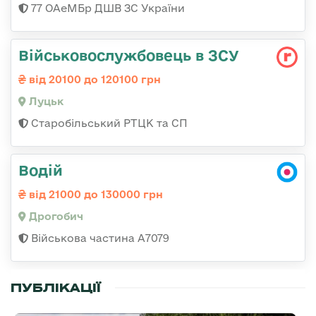
77 ОАеМБр ДШВ ЗС України
Військовослужбовець в ЗСУ
від 20100 до 120100 грн
Луцьк
Старобільський РТЦК та СП
Водій
від 21000 до 130000 грн
Дрогобич
Військова частина А7079
ПУБЛІКАЦІЇ