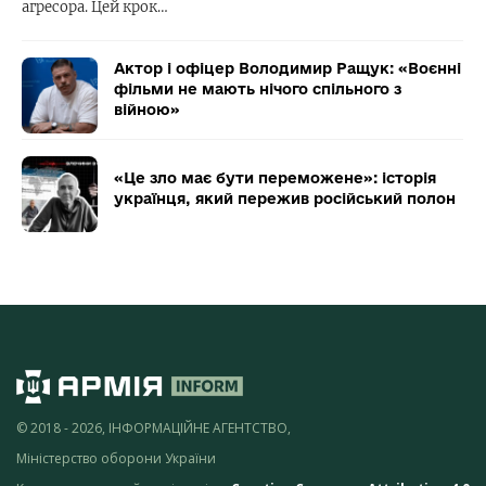
агресора. Цей крок…
Актор і офіцер Володимир Ращук: «Воєнні
фільми не мають нічого спільного з
війною»
«Це зло має бути переможене»: історія
українця, який пережив російський полон
© 2018 - 2026, ІНФОРМАЦІЙНЕ АГЕНТСТВО,
Міністерство оборони України