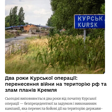
Два роки Курської операції:
перенесення війни на територію рф та
злам планів Кремля
Сьогодні виповнюється два роки від початку Курської
операції — безпрецедентної за задумом і виконанням
кампанії, яка перенесла бойові дії на територію держави-