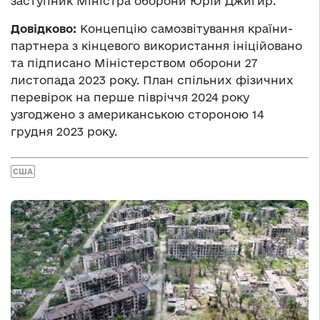
заступник Міністра оборони Юрій Джигир.
Довідково:
Концепцію самозвітування країни-
партнера з кінцевого використання ініційовано
та підписано Міністерством оборони 27
листопада 2023 року. План спільних фізичних
перевірок на перше півріччя 2024 року
узгоджено з американською стороною 14
грудня 2023 року.
США