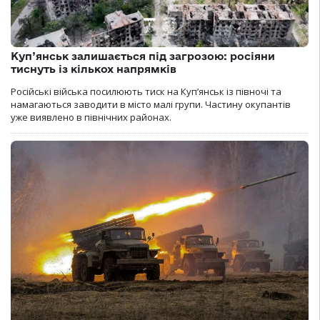
Куп’янськ залишається під загрозою: росіяни
тиснуть із кількох напрямків
Російські війська посилюють тиск на Куп’янськ із півночі та
намагаються заводити в місто малі групи. Частину окупантів
уже виявлено в північних районах.