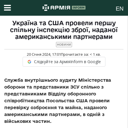
EN
Україна та США провели першу
спільну інспекцію зброї, наданої
американськими партнерами
НОВИНИ
20 Січня 2024, 17:01
Прочитаєте за:
< 1
хв.
Слідкуйте за АрміяInform в Google
Служба внутрішнього аудиту Міністерства
оборони та представники ЗСУ спільно з
представниками Відділу оборонного
співробітництва Посольства США провели
перевірку озброєння та майна, наданого
американськими партнерами, в одній з
військових частин.