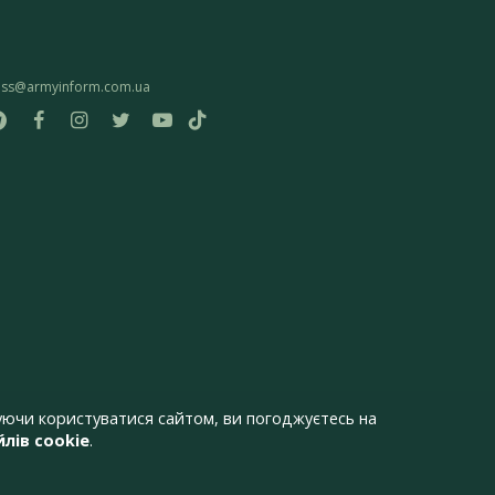
ess@armyinform.com.ua
ючи користуватися сайтом, ви погоджуєтесь на
лів cookie
.