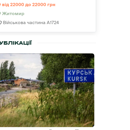
від 22000 до 22000 грн
Житомир
Військова частина А1724
УБЛІКАЦІЇ