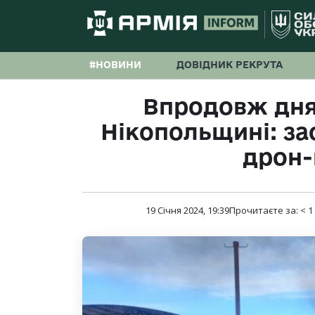
#НОВИНИ
ДОВІДНИК РЕКРУТА
Впродовж дня
Нікопольщині: за
дрон-
19 Січня 2024, 19:39
Прочитаєте за:
< 1