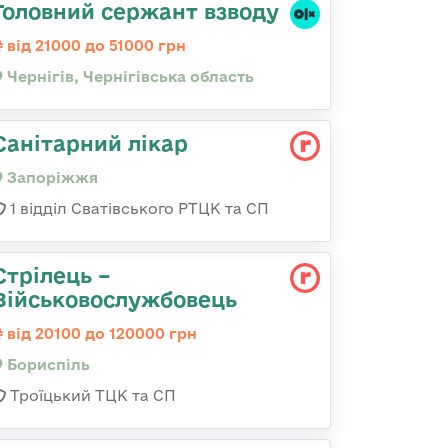
Головний сержант взводу
від 21000 до 51000 грн
Чернігів, Чернігівська область
Санітарний лікар
Запоріжжя
1 відділ Сватівського РТЦК та СП
Стрілець –
Військовослужбовець
від 20100 до 120000 грн
Бориспіль
Троїцький ТЦК та СП