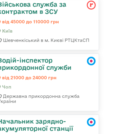
Військова служба за
контрактом в ЗСУ
від 45000 до 110000 грн
Київ
Шевченкіський в м. Києві РТЦКтаСП
Водій-інспектор
прикордонної служби
від 21000 до 24000 грн
Чоп
Державна прикордонна служба
України
Начальник зарядно-
акумуляторної станції