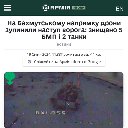
EN
На Бахмутському напрямку дрони
зупинили наступ ворога: знищено 5
БМП і 2 танки
НОВИНИ
19 Січня 2024, 11:33
Прочитаєте за:
< 1
хв.
Слідкуйте за АрміяInform в Google