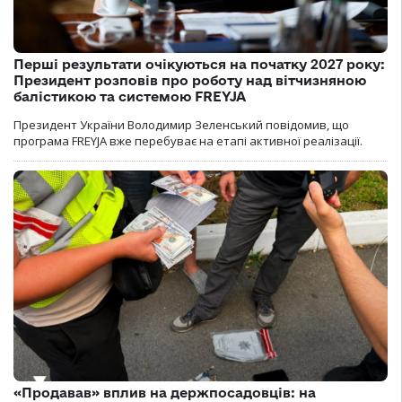
Перші результати очікуються на початку 2027 року:
Президент розповів про роботу над вітчизняною
балістикою та системою FREYJA
Президент України Володимир Зеленський повідомив, що
програма FREYJA вже перебуває на етапі активної реалізації.
«Продавав» вплив на держпосадовців: на