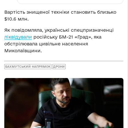
Вартість знищеної техніки становить близько
$10.6 млн.
Як повідомляла, українські спецпризначенці
ліквідували
російську БМ-21 «Град», яка
обстрілювала цивільне населення
Миколаївщини.
БАХМУТСЬКИЙ НАПРЯМОК
ДРОНИ