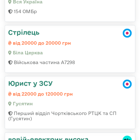
Вся Україна
154 ОМБр
Стрілець
від 20000 до 20000 грн
Біла Церква
Військова частина А7298
Юрист у ЗСУ
від 22000 до 120000 грн
Гусятин
Перший відділ Чортківського РТЦК та СП
(Гусятин)
водій-електрик висока