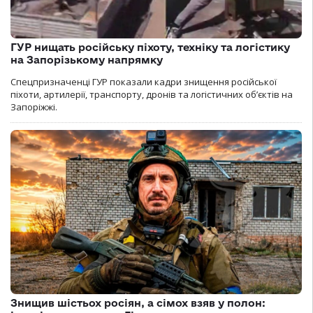
ГУР нищать російську піхоту, техніку та логістику
на Запорізькому напрямку
Спецпризначенці ГУР показали кадри знищення російської
піхоти, артилерії, транспорту, дронів та логістичних об’єктів на
Запоріжжі.
Знищив шістьох росіян, а сімох взяв у полон: