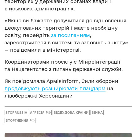
територіях у державних органах влади і
військових адміністраціях.
«Якщо ви бажаєте долучитися до відновлення
деокупованих територій і маєте необхідну
освіту, перейдіть
за посиланням
,
зареєструйтеся в системі та заповніть анкету»,
— повідомили в міністерстві.
Координаторами проєкту є Мінреінтеграції
та Нацагентство з питань державної служби.
Як повідомляла АрміяInform, Сили оборони
продовжують розширювати плацдарм
на
лівобережжі Херсонщини
STOPRUSSIA
АГРЕСІЯ РФ
ВІДБУДОВА КРАЇНИ
ВІЙНА
ВТОРГНЕННЯ РФ