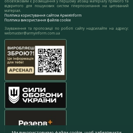
обов’язковим є розміщення у першому абзаці матеріалу прямого та
відкритого для пошукових систем гіперпосилання на цитований
матеріал.
Політика користування сайтом АрміяInform
Політика використання файлів cookie
Зауваження та пропозиції по роботі сайту надсилайте на адресу:
webmaster@armyinform.com.ua
Ми використовуємо файли cookie, щоб забезпечити