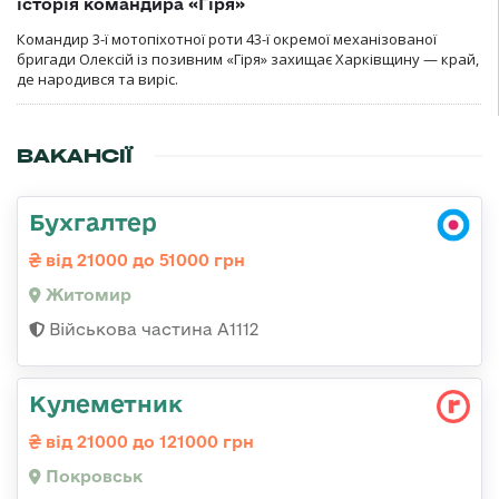
історія командира «Гіря»
Командир 3-ї мотопіхотної роти 43-ї окремої механізованої
бригади Олексій із позивним «Гіря» захищає Харківщину — край,
де народився та виріс.
ВАКАНСІЇ
Бухгалтер
від 21000 до 51000 грн
Житомир
Військова частина А1112
Кулеметник
від 21000 до 121000 грн
Покровськ