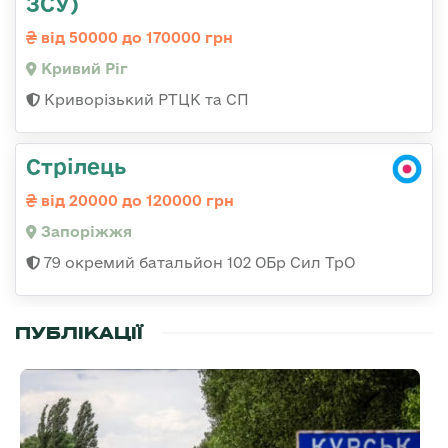
ЗСУ)
від 50000 до 170000 грн
Кривий Ріг
Криворізький РТЦК та СП
Стрілець
від 20000 до 120000 грн
Запоріжжя
79 окремий батальйон 102 ОБр Сил ТрО
ПУБЛІКАЦІЇ