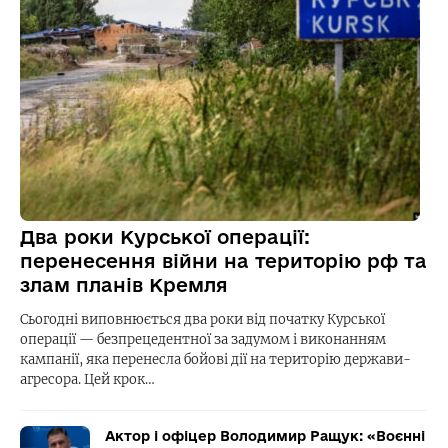
Два роки Курської операції:
перенесення війни на територію рф та
злам планів Кремля
Сьогодні виповнюється два роки від початку Курської
операції — безпрецедентної за задумом і виконанням
кампанії, яка перенесла бойові дії на територію держави-
агресора. Цей крок…
Актор і офіцер Володимир Ращук: «Воєнні