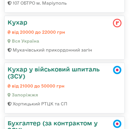
107 ОБТРО м. Маріуполь
Кухар
від 20000 до 22000 грн
Вся Україна
Мукачівський прикордонний загін
Кухар у військовий шпиталь
(ЗСУ)
від 21000 до 50000 грн
Запоріжжя
Хортицький РТЦК та СП
Бухгалтер (за контрактом у