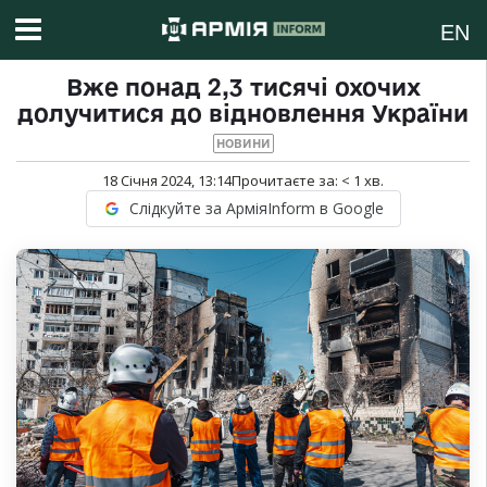
EN
Вже понад 2,3 тисячі охочих
долучитися до відновлення України
НОВИНИ
18 Січня 2024, 13:14
Прочитаєте за:
< 1
хв.
Слідкуйте за АрміяInform в Google