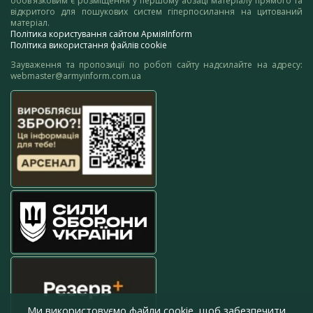
обов’язковим є розміщення у першому абзаці матеріалу прямого та
відкритого для пошукових систем гіперпосилання на цитований
матеріал.
Політика користування сайтом АрміяInform
Політика використання файлів cookie
Зауваження та пропозиції по роботі сайту надсилайте на адресу:
webmaster@armyinform.com.ua
Ми використовуємо файли cookie, щоб забезпечити