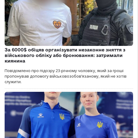
За 6000$ обіцяв організувати незаконне зняття з
військового обліку або бронювання: затримали
киянина
Повідомлено про підозру 23-річному чоловіку, який за гроші
пропонував допомогу військовозобов’язаному, який не хотів
служити.