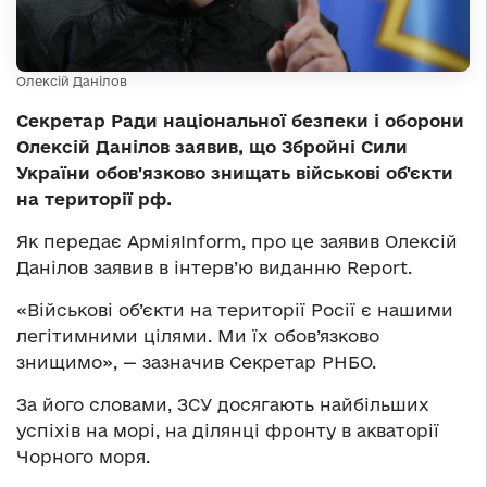
Олексій Данілов
Секретар Ради національної безпеки і оборони
Олексій Данілов заявив, що Збройні Сили
України обов'язково знищать військові об'єкти
на території рф.
Як передає АрміяInform, про це заявив Олексій
Данілов заявив в інтерв’ю виданню Report.
«Військові об’єкти на території Росії є нашими
легітимними цілями. Ми їх обов’язково
знищимо», — зазначив Секретар РНБО.
За його словами, ЗСУ досягають найбільших
успіхів на морі, на ділянці фронту в акваторії
Чорного моря.