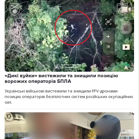
«Дикі вуйки» вистежили та знищили позицію
ворожих операторів БПЛА
Українські військові вистежили та знищили FPV-дронами
позицію операторів безпілотних систем російських окупаційних
сил.