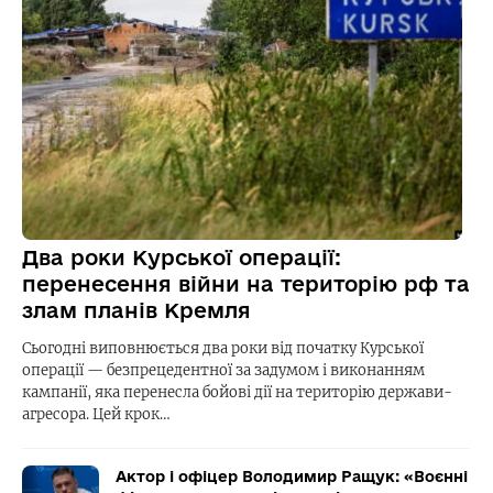
Два роки Курської операції:
перенесення війни на територію рф та
злам планів Кремля
Сьогодні виповнюється два роки від початку Курської
операції — безпрецедентної за задумом і виконанням
кампанії, яка перенесла бойові дії на територію держави-
агресора. Цей крок…
Актор і офіцер Володимир Ращук: «Воєнні