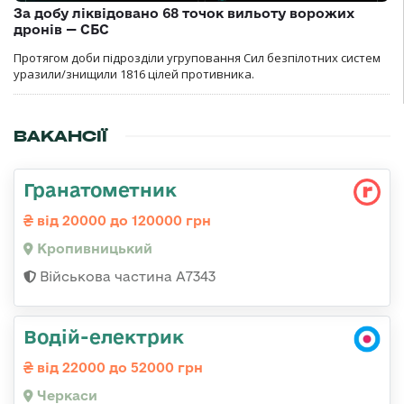
За добу ліквідовано 68 точок вильоту ворожих
дронів — СБС
Протягом доби підрозділи угруповання Сил безпілотних систем
уразили/знищили 1816 цілей противника.
ВАКАНСІЇ
Гранатометник
від 20000 до 120000 грн
Кропивницький
Військова частина А7343
Водій-електрик
від 22000 до 52000 грн
Черкаси