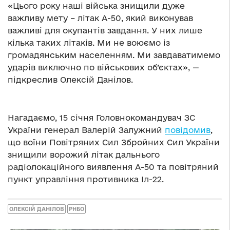
«Цього року наші війська знищили дуже
важливу мету – літак А-50, який виконував
важливі для окупантів завдання. У них лише
кілька таких літаків. Ми не воюємо із
громадянським населенням. Ми завдаватимемо
ударів виключно по військових об’єктах», —
підкреслив Олексій Данілов.
Нагадаємо, 15 січня Головнокомандувач ЗС
України генерал Валерій Залужний
повідомив
,
що воїни Повітряних Сил Збройних Сил України
знищили ворожий літак дальнього
радіолокаційного виявлення А-50 та повітряний
пункт управління противника Іл-22.
ОЛЕКСІЙ ДАНІЛОВ
РНБО