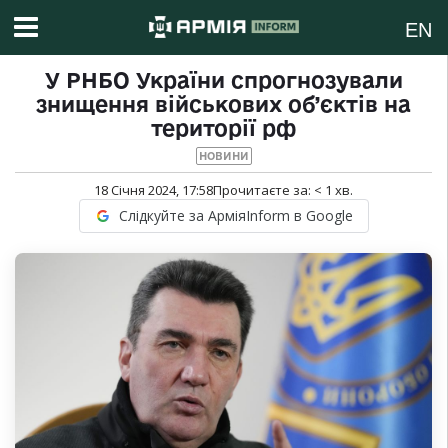
EN
У РНБО України спрогнозували
знищення військових об’єктів на
території рф
НОВИНИ
18 Січня 2024, 17:58
Прочитаєте за:
< 1
хв.
Слідкуйте за АрміяInform в Google