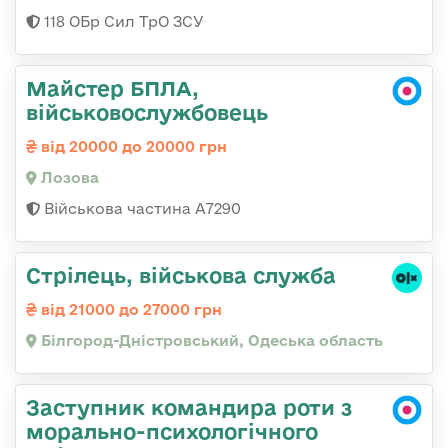
118 ОБр Сил ТрО ЗСУ
Майстер БПЛА,
військовослужбовець
від 20000 до 20000 грн
Лозова
Військова частина А7290
Стрілець, військова служба
від 21000 до 27000 грн
Білгород-Дністровський, Одеська область
Заступник командира роти з
морально-психологічного