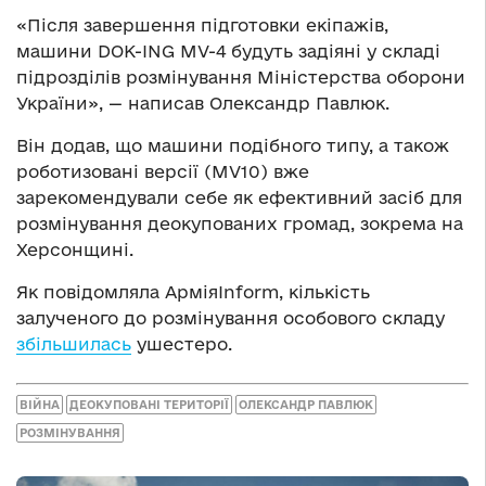
«Після завершення підготовки екіпажів,
машини DOK-ING MV-4 будуть задіяні у складі
підрозділів розмінування Міністерства оборони
України», — написав Олександр Павлюк.
Він додав, що машини подібного типу, а також
роботизовані версії (MV10) вже
зарекомендували себе як ефективний засіб для
розмінування деокупованих громад, зокрема на
Херсонщині.
Як повідомляла АрміяInform, кількість
залученого до розмінування особового складу
збільшилась
ушестеро.
ВІЙНА
ДЕОКУПОВАНІ ТЕРИТОРІЇ
ОЛЕКСАНДР ПАВЛЮК
РОЗМІНУВАННЯ