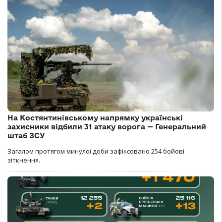
На Костянтинівському напрямку українські
захисники відбили 31 атаку ворога — Генеральний
штаб ЗСУ
Загалом протягом минулої доби зафіксовано 254 бойові
зіткнення.