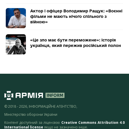
Актор і офіцер Володимир Ращук: «Воєнні
фільми не мають нічого спільного з
війною»
«Це зло має бути переможене»: історія
українця, який пережив російський полон
© 2018 - 2026, ІНФОРМАЦІЙНЕ АГЕНТСТВО,
Міністерство оборони України
Контент доступний за ліцензією
Creative Commons Attribution 4.0
International license
якщо не зазначено інше.