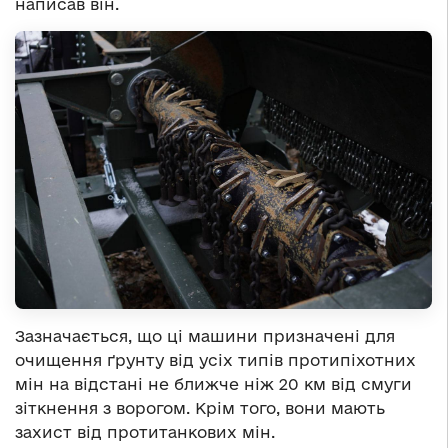
написав він.
Зазначається, що ці машини призначені для
очищення ґрунту від усіх типів протипіхотних
мін на відстані не ближче ніж 20 км від смуги
зіткнення з ворогом. Крім того, вони мають
захист від протитанкових мін.