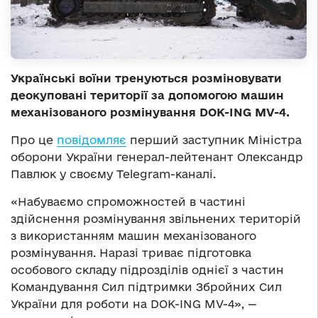
Українські воїни тренуються розміновувати
деокуповані території за допомогою машин
механізованого розмінування DOK-ING MV-4.
Про це
повідомляє
перший заступник Міністра
оборони України генерал-лейтенант Олександр
Павлюк у своєму Telegram-каналі.
«Набуваємо спроможностей в частині
здійснення розмінування звільнених територій
з використанням машин механізованого
розмінування. Наразі триває підготовка
особового складу підрозділів однієї з частин
Командування Сил підтримки Збройних Сил
України для роботи на DOK-ING MV-4», —