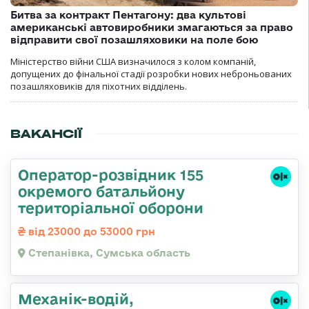
Битва за контракт Пентагону: два культові
американські автовиробники змагаються за право
відправити свої позашляховики на поле бою
Міністерство війни США визначилося з колом компаній,
допущених до фінальної стадії розробки нових неброньованих
позашляховиків для піхотних відділень.
ВАКАНСІЇ
Оператор-розвідник 155
окремого батальйону
територіальної оборони
від 23000 до 53000 грн
Степанівка, Сумська область
Механік-водій,