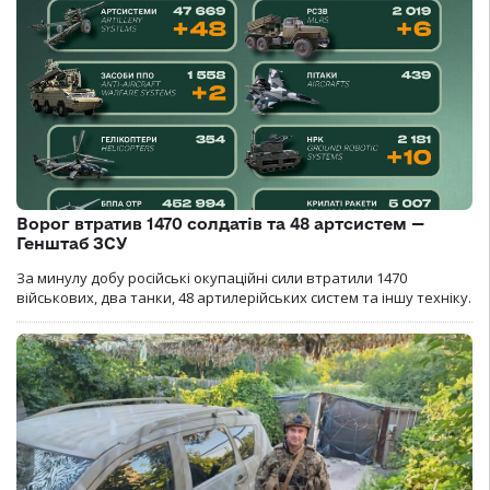
Ворог втратив 1470 солдатів та 48 артсистем —
Генштаб ЗСУ
За минулу добу російські окупаційні сили втратили 1470
військових, два танки, 48 артилерійських систем та іншу техніку.