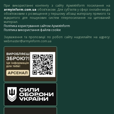
При використанні контенту з сайту АрміяInform посилання на
armyinform.com.ua
обов’язкове. Для суб’єктів у сфері онлайн-медіа
обов’язковим є розміщення у першому абзаці матеріалу прямого та
відкритого для пошукових систем гіперпосилання на цитований
матеріал.
Політика користування сайтом АрміяInform
Політика використання файлів cookie
Зауваження та пропозиції по роботі сайту надсилайте на адресу:
webmaster@armyinform.com.ua