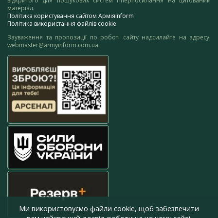
відкритого для пошукових систем гіперпосилання на цитований
матеріал.
Політика користування сайтом АрміяInform
Політика використання файлів cookie
Зауваження та пропозиції по роботі сайту надсилайте на адресу:
webmaster@armyinform.com.ua
Ми використовуємо файли cookie, щоб забезпечити