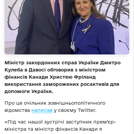
Міністр закордонних справ України Дмитро
Кулеба в Давосі обговорив з міністром
фінансів Канади Христею Фріланд
використання заморожених росактивів для
допомоги України.
Про це очільник зовнішньополітичного
відомства
написав
у своєму Twitter.
«Під час нашої зустрічі заступник прем’єр-
міністра та міністр фінансів Канади я