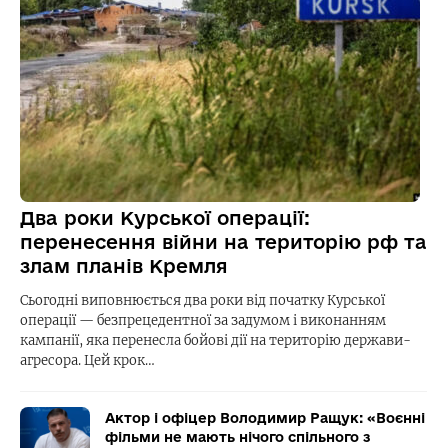
Два роки Курської операції:
перенесення війни на територію рф та
злам планів Кремля
Сьогодні виповнюється два роки від початку Курської
операції — безпрецедентної за задумом і виконанням
кампанії, яка перенесла бойові дії на територію держави-
агресора. Цей крок…
Актор і офіцер Володимир Ращук: «Воєнні
фільми не мають нічого спільного з