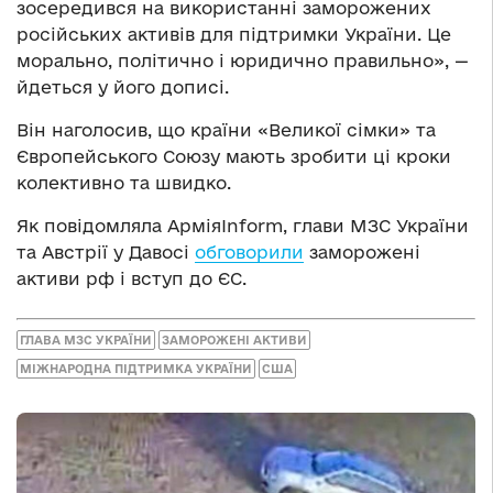
зосередився на використанні заморожених
російських активів для підтримки України. Це
морально, політично і юридично правильно», —
йдеться у його дописі.
Він наголосив, що країни «Великої сімки» та
Європейського Союзу мають зробити ці кроки
колективно та швидко.
Як повідомляла АрміяInform, глави МЗС України
та Австрії у Давосі
обговорили
заморожені
активи рф і вступ до ЄС.
ГЛАВА МЗС УКРАЇНИ
ЗАМОРОЖЕНІ АКТИВИ
МІЖНАРОДНА ПІДТРИМКА УКРАЇНИ
США