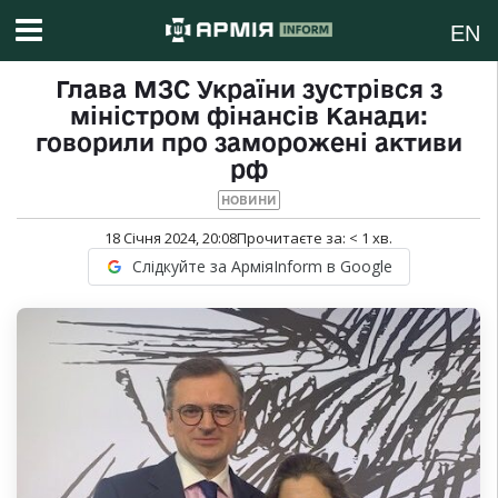
EN
Глава МЗС України зустрівся з
міністром фінансів Канади:
говорили про заморожені активи
рф
НОВИНИ
18 Січня 2024, 20:08
Прочитаєте за:
< 1
хв.
Слідкуйте за АрміяInform в Google